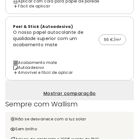
Aplicar com cola para papel de parede
Fácil de aplicar
Peel & Stick (Autoadesiva)
O nosso papel autocolante de
qualidade superior com um
55 €/m²
acabamento mate
Acabamento mate
Autoadesivo
Amovível e fácil de aplicar
Mostrar comparação
Sempre com Wallism
Não se desvanece com a luz solar
Sem brilho