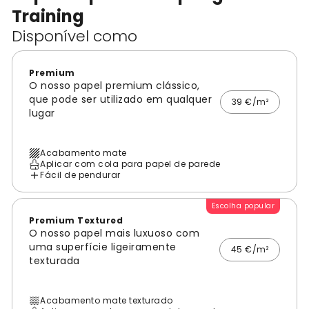
Training
Disponível como
Premium
O nosso papel premium clássico,
que pode ser utilizado em qualquer
39 €/m²
lugar
Acabamento mate
Aplicar com cola para papel de parede
Fácil de pendurar
Escolha popular
Premium Textured
O nosso papel mais luxuoso com
uma superfície ligeiramente
45 €/m²
texturada
Acabamento mate texturado