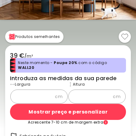
Produtos semelhantes
39 €
/
m²
Neste momento -
Poupe 20%
com o código
WALL20
Introduza as medidas da sua parede
Largura
Altura
cm
cm
Mostrar preço e personalizar
Acrescente 7-10 cm de margem extra