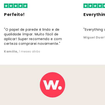
Perfeito!
Everythi
"O papel de parede é lindo e de
"Everything 
qualidade ímpar. Muito fácil de
Miguel Duar
aplicar! Super recomendo e com
certeza comprarei novamente."
Kamilla
,
1 meses atrás