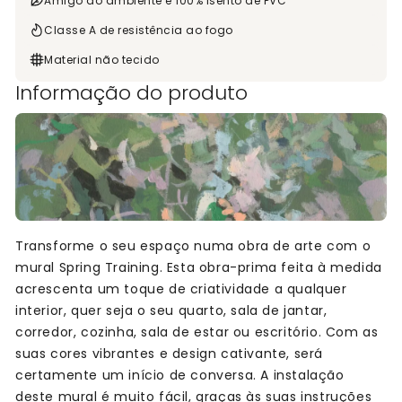
Amigo do ambiente e 100% isento de PVC
Classe A de resistência ao fogo
Material não tecido
Informação do produto
Transforme o seu espaço numa obra de arte com o
mural Spring Training. Esta obra-prima feita à medida
acrescenta um toque de criatividade a qualquer
interior, quer seja o seu quarto, sala de jantar,
corredor, cozinha, sala de estar ou escritório. Com as
suas cores vibrantes e design cativante, será
certamente um início de conversa. A instalação
deste mural é muito fácil, graças às suas instruções