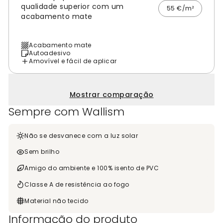
qualidade superior com um
55 €/m²
acabamento mate
Acabamento mate
Autoadesivo
Amovível e fácil de aplicar
Mostrar comparação
Sempre com Wallism
Não se desvanece com a luz solar
Sem brilho
Amigo do ambiente e 100% isento de PVC
Classe A de resistência ao fogo
Material não tecido
Informação do produto