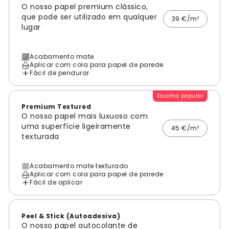
O nosso papel premium clássico,
que pode ser utilizado em qualquer
39 €/m²
lugar
Acabamento mate
Aplicar com cola para papel de parede
Fácil de pendurar
Escolha popular
Premium Textured
O nosso papel mais luxuoso com
uma superfície ligeiramente
45 €/m²
texturada
Acabamento mate texturado
Aplicar com cola para papel de parede
Fácil de aplicar
Peel & Stick (Autoadesiva)
O nosso papel autocolante de