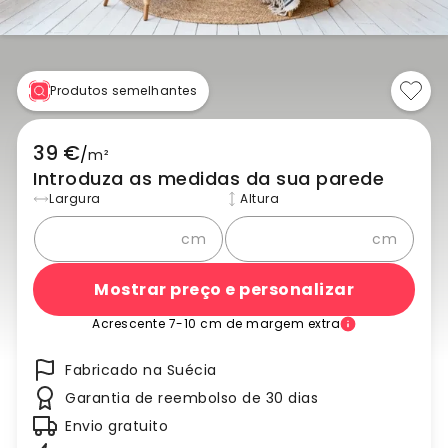
Produtos semelhantes
39 €
/
m²
Introduza as medidas da sua parede
Largura
Altura
cm
cm
Mostrar preço e personalizar
Acrescente 7-10 cm de margem extra
Fabricado na Suécia
Garantia de reembolso de 30 dias
Envio gratuito