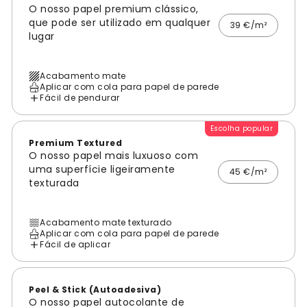
O nosso papel premium clássico,
que pode ser utilizado em qualquer
39 €/m²
lugar
Acabamento mate
Aplicar com cola para papel de parede
Fácil de pendurar
Escolha popular
Premium Textured
O nosso papel mais luxuoso com
uma superfície ligeiramente
45 €/m²
texturada
Acabamento mate texturado
Aplicar com cola para papel de parede
Fácil de aplicar
Peel & Stick (Autoadesiva)
O nosso papel autocolante de