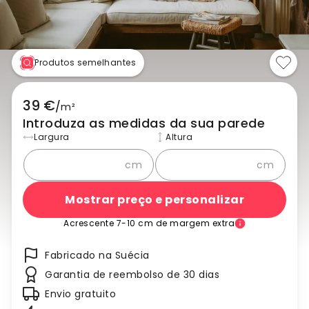
Produtos semelhantes
39 €
/
m²
Introduza as medidas da sua parede
Largura
Altura
cm
cm
Mostrar preço e personalizar
Acrescente 7-10 cm de margem extra
Fabricado na Suécia
Garantia de reembolso de 30 dias
Envio gratuito