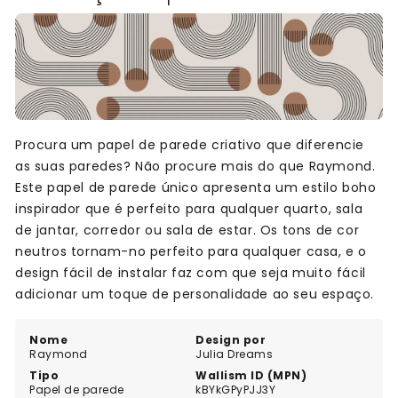
Procura um papel de parede criativo que diferencie
as suas paredes? Não procure mais do que Raymond.
Este papel de parede único apresenta um estilo boho
inspirador que é perfeito para qualquer quarto, sala
de jantar, corredor ou sala de estar. Os tons de cor
neutros tornam-no perfeito para qualquer casa, e o
design fácil de instalar faz com que seja muito fácil
adicionar um toque de personalidade ao seu espaço.
Nome
Design por
Raymond
Julia Dreams
Tipo
Wallism ID (MPN)
Papel de parede
kBYkGPyPJJ3Y