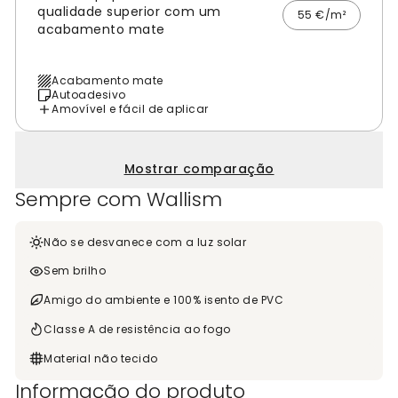
qualidade superior com um
55 €/m²
acabamento mate
Acabamento mate
Autoadesivo
Amovível e fácil de aplicar
Mostrar comparação
Sempre com Wallism
Não se desvanece com a luz solar
Sem brilho
Amigo do ambiente e 100% isento de PVC
Classe A de resistência ao fogo
Material não tecido
Informação do produto