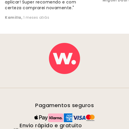
Miguel Duar
aplicar! Super recomendo e com
certeza comprarei novamente."
Kamilla
,
1 meses atrás
Pagamentos seguros
Envio rápido e gratuito