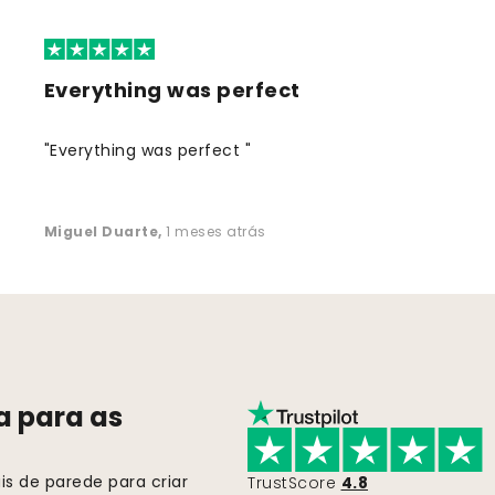
Everything was perfect
"Everything was perfect "
Miguel Duarte
,
1 meses atrás
a para as
s de parede para criar
TrustScore
4.8