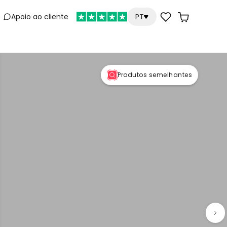
Apoio ao cliente
PT
e
Produtos semelhantes