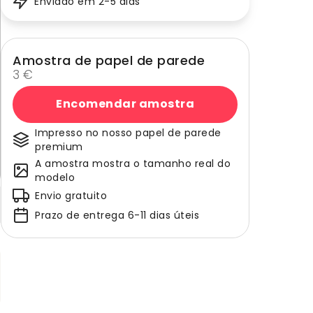
Enviado em 2-5 dias
Amostra de papel de parede
3 €
Encomendar amostra
Impresso no nosso papel de parede
premium
A amostra mostra o tamanho real do
modelo
Envio gratuito
Prazo de entrega 6-11 dias úteis