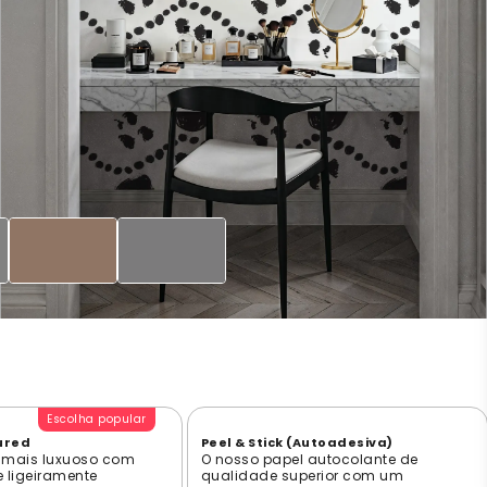
Escolha popular
ured
Peel & Stick (Autoadesiva)
 mais luxuoso com
O nosso papel autocolante de
e ligeiramente
qualidade superior com um