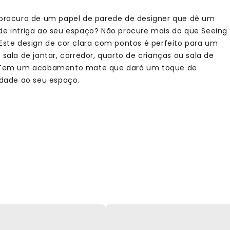
 procura de um papel de parede de designer que dê um
de intriga ao seu espaço? Não procure mais do que Seeing
 Este design de cor clara com pontos é perfeito para um
 sala de jantar, corredor, quarto de crianças ou sala de
 Tem um acabamento mate que dará um toque de
vidade ao seu espaço.