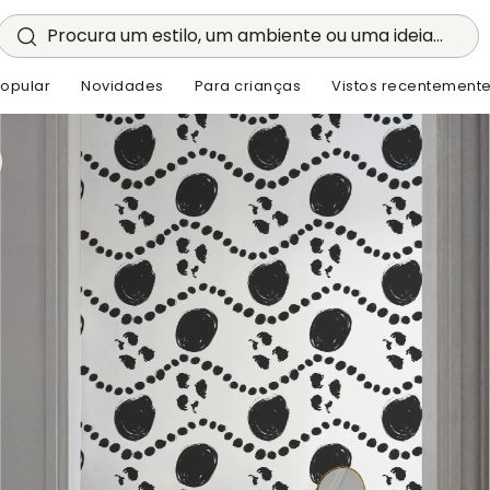
Procura um estilo, um ambiente ou uma ideia...
opular
Novidades
Para crianças
Vistos recentement