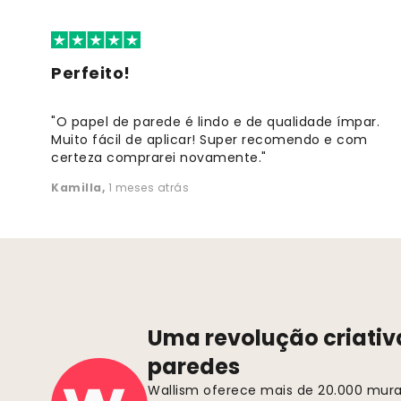
Perfeito!
"O papel de parede é lindo e de qualidade ímpar.
Muito fácil de aplicar! Super recomendo e com
certeza comprarei novamente."
Kamilla
,
1 meses atrás
Uma revolução criativ
paredes
Wallism oferece mais de 20.000 murai