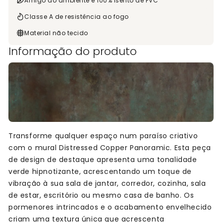
Amigo do ambiente e 100% isento de PVC
Classe A de resistência ao fogo
Material não tecido
Informação do produto
Transforme qualquer espaço num paraíso criativo
com o mural Distressed Copper Panoramic. Esta peça
de design de destaque apresenta uma tonalidade
verde hipnotizante, acrescentando um toque de
vibração à sua sala de jantar, corredor, cozinha, sala
de estar, escritório ou mesmo casa de banho. Os
pormenores intrincados e o acabamento envelhecido
criam uma textura única que acrescenta