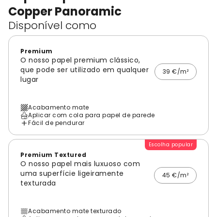
Copper Panoramic
Disponível como
Premium
O nosso papel premium clássico,
que pode ser utilizado em qualquer
39 €/m²
lugar
Acabamento mate
Aplicar com cola para papel de parede
Fácil de pendurar
Escolha popular
Premium Textured
O nosso papel mais luxuoso com
uma superfície ligeiramente
45 €/m²
texturada
Acabamento mate texturado