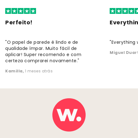
Perfeito!
Everythi
"O papel de parede é lindo e de
"Everything 
qualidade ímpar. Muito fácil de
Miguel Duar
aplicar! Super recomendo e com
certeza comprarei novamente."
Kamilla
,
1 meses atrás