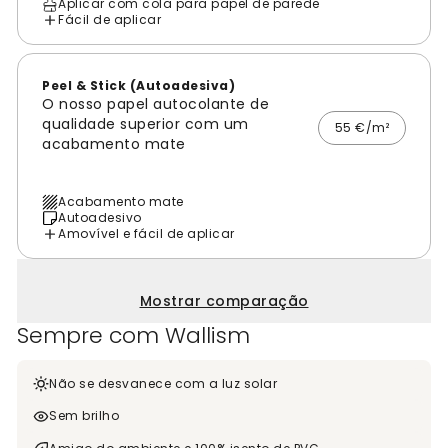
Aplicar com cola para papel de parede
Fácil de aplicar
Peel & Stick (Autoadesiva)
O nosso papel autocolante de
qualidade superior com um
55 €/m²
acabamento mate
Acabamento mate
Autoadesivo
Amovível e fácil de aplicar
Mostrar comparação
Sempre com Wallism
Não se desvanece com a luz solar
Sem brilho