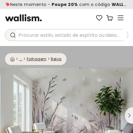
Neste momento -
Poupe 20%
com o código
WALL20
Procurar estilo, estado de espírito ou ideia...
>
...
>
Folhagem
>
Relva