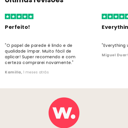
Perfeito!
Everythi
"O papel de parede é lindo e de
"Everything 
qualidade ímpar. Muito fácil de
Miguel Duar
aplicar! Super recomendo e com
certeza comprarei novamente."
Kamilla
,
1 meses atrás