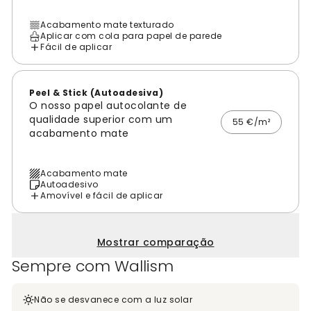
Acabamento mate texturado
Aplicar com cola para papel de parede
Fácil de aplicar
Peel & Stick (Autoadesiva)
O nosso papel autocolante de
qualidade superior com um
55 €/m²
acabamento mate
Acabamento mate
Autoadesivo
Amovível e fácil de aplicar
Mostrar comparação
Sempre com Wallism
Não se desvanece com a luz solar