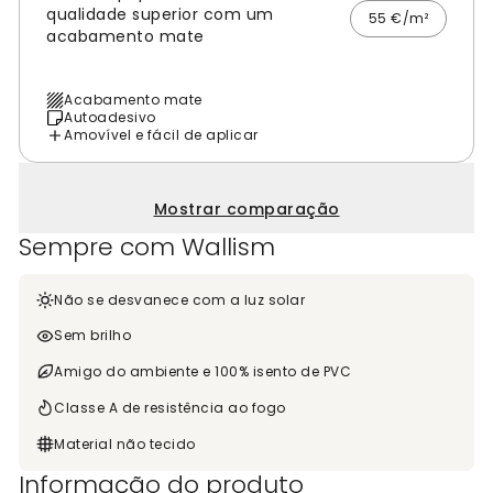
qualidade superior com um
55 €/m²
acabamento mate
Acabamento mate
Autoadesivo
Amovível e fácil de aplicar
Mostrar comparação
Sempre com Wallism
Não se desvanece com a luz solar
Sem brilho
Amigo do ambiente e 100% isento de PVC
Classe A de resistência ao fogo
Material não tecido
Informação do produto