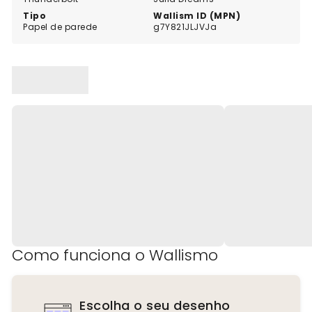
Tipo
Wallism ID (MPN)
Papel de parede
g7Y821JLJVJa
Como funciona o Wallismo
Escolha o seu desenho