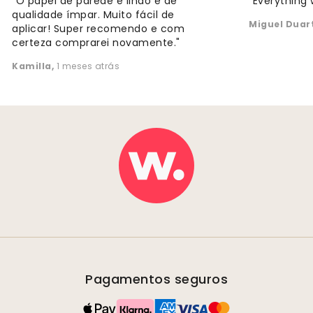
"O papel de parede é lindo e de
"Everything 
qualidade ímpar. Muito fácil de
Miguel Duar
aplicar! Super recomendo e com
certeza comprarei novamente."
Kamilla
,
1 meses atrás
Pagamentos seguros