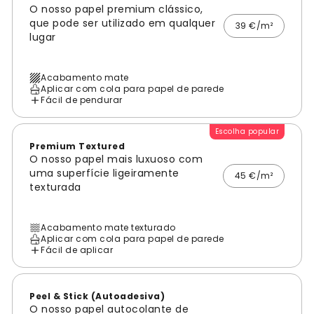
O nosso papel premium clássico,
que pode ser utilizado em qualquer
39 €/m²
lugar
Acabamento mate
Aplicar com cola para papel de parede
Fácil de pendurar
Escolha popular
Premium Textured
O nosso papel mais luxuoso com
uma superfície ligeiramente
45 €/m²
texturada
Acabamento mate texturado
Aplicar com cola para papel de parede
Fácil de aplicar
Peel & Stick (Autoadesiva)
O nosso papel autocolante de