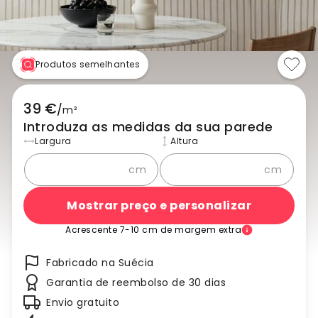
Produtos semelhantes
39 €
/
m²
Introduza as medidas da sua parede
Largura
Altura
cm
cm
Mostrar preço e personalizar
Acrescente 7-10 cm de margem extra
Fabricado na Suécia
Garantia de reembolso de 30 dias
Envio gratuito