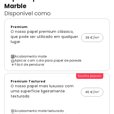
Marble
Disponível como
Premium
O nosso papel premium clássico,
que pode ser utilizado em qualquer
39 €/m²
lugar
Acabamento mate
Aplicar com cola para papel de parede
Fácil de pendurar
Escolha popular
Premium Textured
O nosso papel mais luxuoso com
uma superfície ligeiramente
45 €/m²
texturada
Acabamento mate texturado