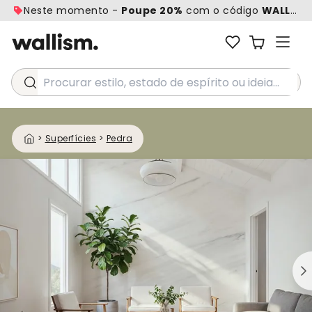
Neste momento -
Poupe 20%
com o código
WALL20
Procurar estilo, estado de espírito ou ideia...
>
Superfícies
>
Pedra