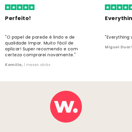
Perfeito!
Everythi
"O papel de parede é lindo e de
"Everything 
qualidade ímpar. Muito fácil de
Miguel Duar
aplicar! Super recomendo e com
certeza comprarei novamente."
Kamilla
,
1 meses atrás