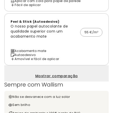
Aplicar com cola para papel de parede
Fácil de aplicar
Peel & Stick (Autoadesiva)
O nosso papel autocolante de
qualidade superior com um
55 €/m²
acabamento mate
Acabamento mate
Autoadesivo
Amovível e fácil de aplicar
Mostrar comparação
Sempre com Wallism
Não se desvanece com a luz solar
Sem brilho