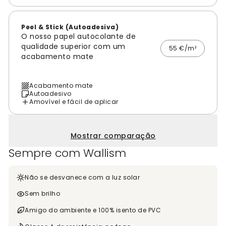
Peel & Stick (Autoadesiva)
O nosso papel autocolante de
qualidade superior com um
55 €/m²
acabamento mate
Acabamento mate
Autoadesivo
Amovível e fácil de aplicar
Mostrar comparação
Sempre com Wallism
Não se desvanece com a luz solar
Sem brilho
Amigo do ambiente e 100% isento de PVC