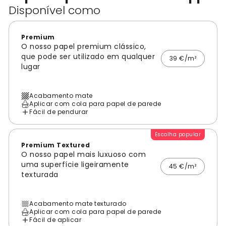
Disponível como
Premium
O nosso papel premium clássico,
que pode ser utilizado em qualquer
39 €/m²
lugar
Acabamento mate
Aplicar com cola para papel de parede
Fácil de pendurar
Escolha popular
Premium Textured
O nosso papel mais luxuoso com
uma superfície ligeiramente
45 €/m²
texturada
Acabamento mate texturado
Aplicar com cola para papel de parede
Fácil de aplicar