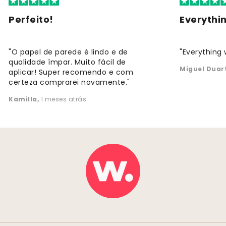
Perfeito!
Everythi
"O papel de parede é lindo e de
"Everything 
qualidade ímpar. Muito fácil de
Miguel Duar
aplicar! Super recomendo e com
certeza comprarei novamente."
Kamilla
,
1 meses atrás