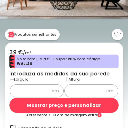
Produtos semelhantes
39 €
/
m²
Só faltam 3 dias! - Poupar
20%
com código
WALL20
Introduza as medidas da sua parede
Largura
Altura
cm
cm
Mostrar preço e personalizar
Acrescente 7-10 cm de margem extra