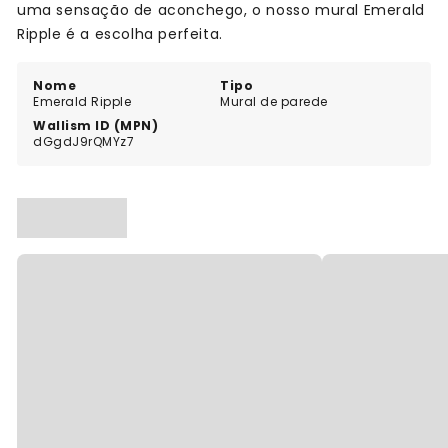
uma sensação de aconchego, o nosso mural Emerald
Ripple é a escolha perfeita.
Nome
Tipo
Emerald Ripple
Mural de parede
Wallism ID (MPN)
dGgdJ9rQMYz7