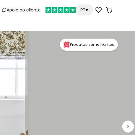
Apoio ao cliente
PT
e
Produtos semelhantes