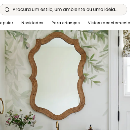
Procura um estilo, um ambiente ou uma ideia...
opular
Novidades
Para crianças
Vistos recentement