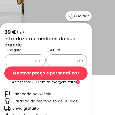
Guardar
39 €
/
m²
Introduza as medidas da sua
parede
Largura
Altura
cm
cm
Mostrar preço e personalizar
Acrescente 7-10 cm de margem extra
Fabricado na Suécia
Garantia de reembolso de 30 dias
Envio gratuito