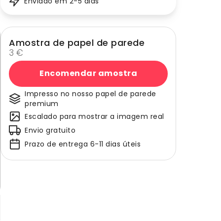
Enviado em 2-5 dias
Amostra de papel de parede
3 €
Encomendar amostra
Impresso no nosso papel de parede
premium
Escalado para mostrar a imagem real
Envio gratuito
Prazo de entrega 6-11 dias úteis