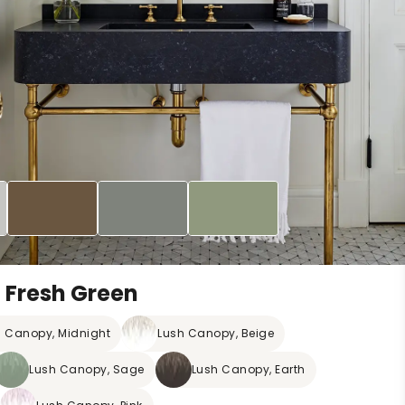
 Fresh Green
h Canopy, Midnight
Lush Canopy, Beige
Lush Canopy, Sage
Lush Canopy, Earth