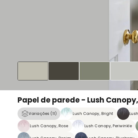
Papel de parede - Lush Canopy,
Variações (11)
Lush Canopy, Bright
Lus
Lush Canopy, Rose
Lush Canopy, Periwinkle