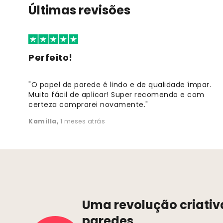
Últimas revisões
Perfeito!
"O papel de parede é lindo e de qualidade ímpar.
Muito fácil de aplicar! Super recomendo e com
certeza comprarei novamente."
Kamilla
,
1 meses atrás
Uma revolução criativ
paredes