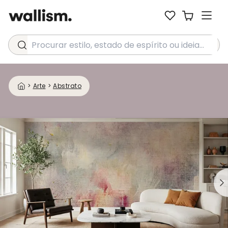
Procurar estilo, estado de espírito ou ideia...
>
Arte
>
Abstrato