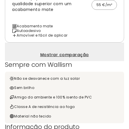
qualidade superior com um
55 €/m²
acabamento mate
Acabamento mate
Autoadesivo
Amovível e fácil de aplicar
Mostrar comparação
Sempre com Wallism
Não se desvanece com a luz solar
Sem brilho
Amigo do ambiente e 100% isento de PVC
Classe A de resistência ao fogo
Material não tecido
Informação do produto