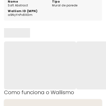
Nome
Tipo
Soft Abstract
Mural de parede
Wallism ID (MPN)
a9NyYnPv8XGm
Como funciona o Wallismo