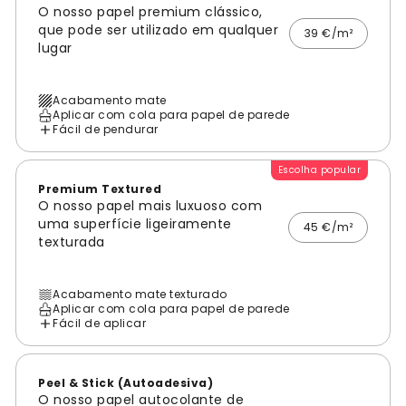
O nosso papel premium clássico,
que pode ser utilizado em qualquer
39 €/m²
lugar
Acabamento mate
Aplicar com cola para papel de parede
Fácil de pendurar
Escolha popular
Premium Textured
O nosso papel mais luxuoso com
uma superfície ligeiramente
45 €/m²
texturada
Acabamento mate texturado
Aplicar com cola para papel de parede
Fácil de aplicar
Peel & Stick (Autoadesiva)
O nosso papel autocolante de