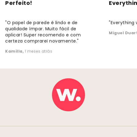
Perfeito!
Everythi
"O papel de parede é lindo e de
"Everything 
qualidade ímpar. Muito fácil de
Miguel Duar
aplicar! Super recomendo e com
certeza comprarei novamente."
Kamilla
,
1 meses atrás