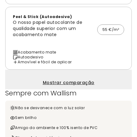
Peel & Stick (Autoadesiva)
O nosso papel autocolante de
qualidade superior com um
55 €/m²
acabamento mate
Acabamento mate
Autoadesivo
Amovível e fácil de aplicar
Mostrar comparação
Sempre com Wallism
Não se desvanece com a luz solar
Sem brilho
Amigo do ambiente e 100% isento de PVC