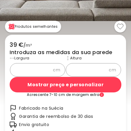
Produtos semelhantes
39 €
/
m²
Introduza as medidas da sua parede
Largura
Altura
cm
cm
Mostrar preço e personalizar
Acrescente 7-10 cm de margem extra
Fabricado na Suécia
Garantia de reembolso de 30 dias
Envio gratuito