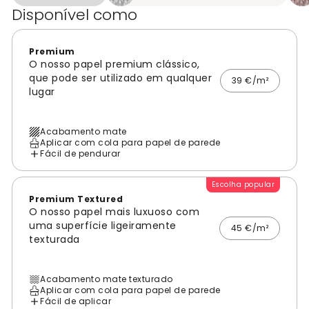
Disponível como
Premium
O nosso papel premium clássico,
que pode ser utilizado em qualquer
39 €/m²
lugar
Acabamento mate
Aplicar com cola para papel de parede
Fácil de pendurar
Escolha popular
Premium Textured
O nosso papel mais luxuoso com
uma superfície ligeiramente
45 €/m²
texturada
Acabamento mate texturado
Aplicar com cola para papel de parede
Fácil de aplicar