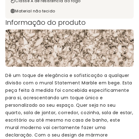
Classe A de resistência ao fogo
Material não tecido
Informação do produto
Dê um toque de elegância e sofisticação a qualquer
divisão com o mural Statement Marble em bege. Esta
peça feita à medida foi concebida especificamente
para si, acrescentando um toque único e
personalizado ao seu espaço. Quer seja no seu
quarto, sala de jantar, corredor, cozinha, sala de estar,
escritório ou até mesmo na casa de banho, este
mural moderno vai certamente fazer uma
declaração. Com o seu design de mármore