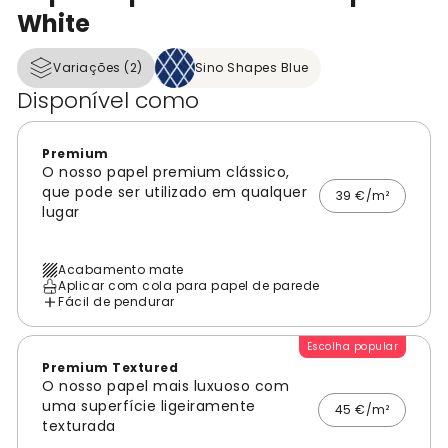
White
Variações (2)
Sino Shapes Blue
Disponível como
Premium
O nosso papel premium clássico,
que pode ser utilizado em qualquer
39 €/m²
lugar
Acabamento mate
Aplicar com cola para papel de parede
Fácil de pendurar
Escolha popular
Premium Textured
O nosso papel mais luxuoso com
uma superfície ligeiramente
45 €/m²
texturada