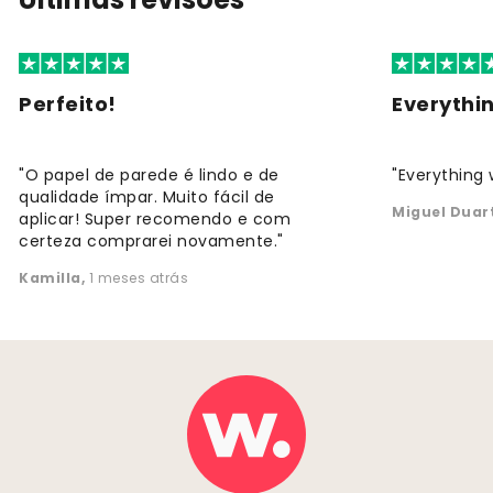
Perfeito!
Everythi
"O papel de parede é lindo e de
"Everything 
qualidade ímpar. Muito fácil de
Miguel Duar
aplicar! Super recomendo e com
certeza comprarei novamente."
Kamilla
,
1 meses atrás