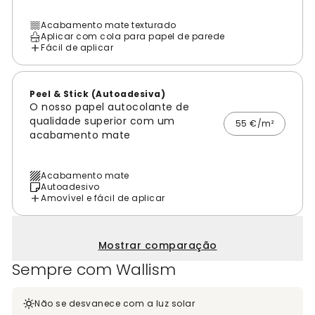
Acabamento mate texturado
Aplicar com cola para papel de parede
Fácil de aplicar
Peel & Stick (Autoadesiva)
O nosso papel autocolante de
qualidade superior com um
55 €/m²
acabamento mate
Acabamento mate
Autoadesivo
Amovível e fácil de aplicar
Mostrar comparação
Sempre com Wallism
Não se desvanece com a luz solar