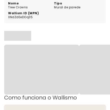
Nome
Tipo
Tree Crowns
Mural de parede
Wallism ID (MPN)
XNdZdEeDOq35
Como funciona o Wallismo