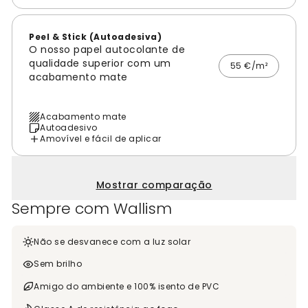
Peel & Stick (Autoadesiva)
O nosso papel autocolante de
qualidade superior com um
55 €/m²
acabamento mate
Acabamento mate
Autoadesivo
Amovível e fácil de aplicar
Mostrar comparação
Sempre com Wallism
Não se desvanece com a luz solar
Sem brilho
Amigo do ambiente e 100% isento de PVC