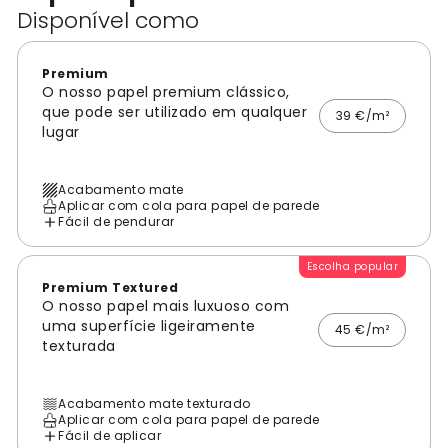
Disponível como
Premium
O nosso papel premium clássico,
que pode ser utilizado em qualquer
39 €/m²
lugar
Acabamento mate
Aplicar com cola para papel de parede
Fácil de pendurar
Escolha popular
Premium Textured
O nosso papel mais luxuoso com
uma superfície ligeiramente
45 €/m²
texturada
Acabamento mate texturado
Aplicar com cola para papel de parede
Fácil de aplicar