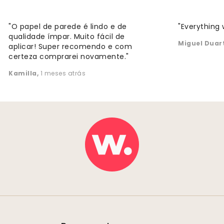
"O papel de parede é lindo e de
"Everything 
qualidade ímpar. Muito fácil de
Miguel Duar
aplicar! Super recomendo e com
certeza comprarei novamente."
Kamilla
,
1 meses atrás