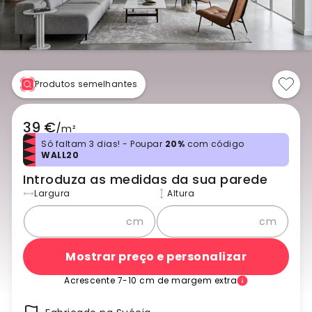
Produtos semelhantes
39 €
/
m²
Só faltam 3 dias! - Poupar
20%
com código
WALL20
Introduza as medidas da sua parede
Largura
Altura
cm
cm
Mostrar preço e personalizar
Acrescente 7-10 cm de margem extra