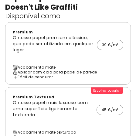
Doesn't Like Graffiti
Disponível como
Premium
O nosso papel premium clássico,
que pode ser utilizado em qualquer
39 €/m²
lugar
Acabamento mate
Aplicar com cola para papel de parede
Fácil de pendurar
Escolha popular
Premium Textured
O nosso papel mais luxuoso com
uma superfície ligeiramente
45 €/m²
texturada
Acabamento mate texturado