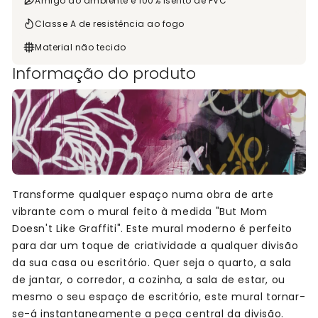
Amigo do ambiente e 100% isento de PVC
Classe A de resistência ao fogo
Material não tecido
Informação do produto
Transforme qualquer espaço numa obra de arte
vibrante com o mural feito à medida "But Mom
Doesn't Like Graffiti". Este mural moderno é perfeito
para dar um toque de criatividade a qualquer divisão
da sua casa ou escritório. Quer seja o quarto, a sala
de jantar, o corredor, a cozinha, a sala de estar, ou
mesmo o seu espaço de escritório, este mural tornar-
se-á instantaneamente a peça central da divisão.