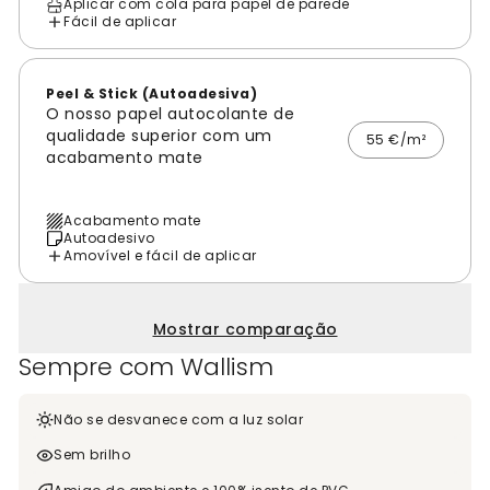
Aplicar com cola para papel de parede
Fácil de aplicar
Peel & Stick (Autoadesiva)
O nosso papel autocolante de
qualidade superior com um
55 €/m²
acabamento mate
Acabamento mate
Autoadesivo
Amovível e fácil de aplicar
Mostrar comparação
Sempre com Wallism
Não se desvanece com a luz solar
Sem brilho