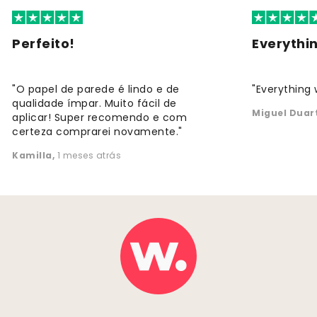
Perfeito!
Everythi
"O papel de parede é lindo e de
"Everything 
qualidade ímpar. Muito fácil de
Miguel Duar
aplicar! Super recomendo e com
certeza comprarei novamente."
Kamilla
,
1 meses atrás