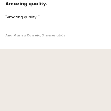
Amazing quality.
"Amazing quality. "
Ana Marisa Correia
,
3 meses atrás