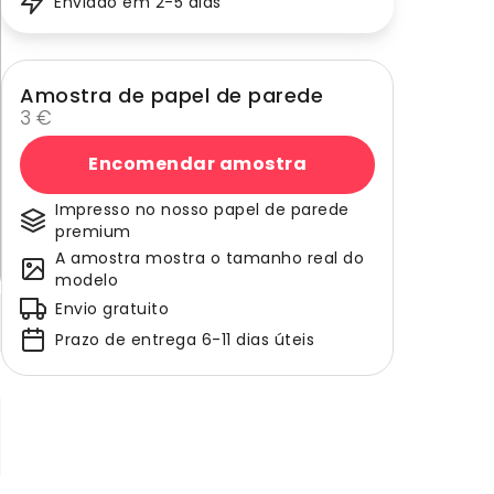
Enviado em 2-5 dias
Amostra de papel de parede
3 €
Encomendar amostra
Impresso no nosso papel de parede
premium
A amostra mostra o tamanho real do
modelo
Envio gratuito
Prazo de entrega 6-11 dias úteis