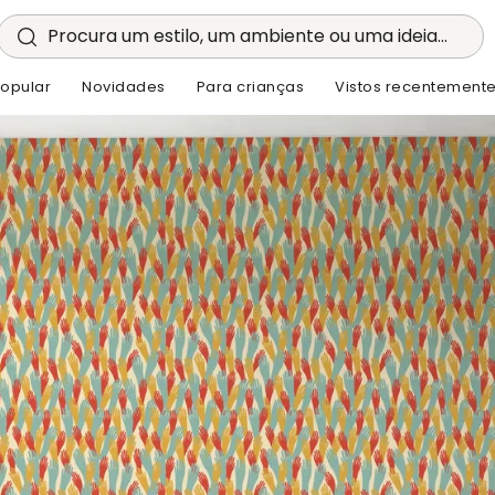
Procura um estilo, um ambiente ou uma ideia...
opular
Novidades
Para crianças
Vistos recentement