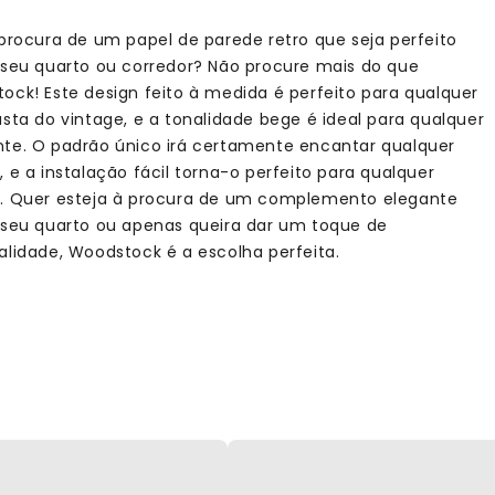
 procura de um papel de parede retro que seja perfeito
 seu quarto ou corredor? Não procure mais do que
ock! Este design feito à medida é perfeito para qualquer
asta do vintage, e a tonalidade bege é ideal para qualquer
te. O padrão único irá certamente encantar qualquer
 e a instalação fácil torna-o perfeito para qualquer
. Quer esteja à procura de um complemento elegante
 seu quarto ou apenas queira dar um toque de
alidade, Woodstock é a escolha perfeita.