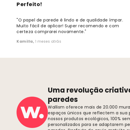
Perfeito!
"O papel de parede é lindo e de qualidade ímpar.
Muito fácil de aplicar! Super recomendo e com
certeza comprarei novamente."
Kamilla
,
1 meses atrás
Uma revolução criativ
paredes
Wallism oferece mais de 20.000 murai
espaços únicos que reflectem a sua p
nossos produtos ecológicos, 100% se
personalizados para se adaptarem pe