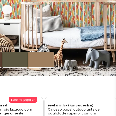
Escolha popular
ured
Peel & Stick (Autoadesiva)
 mais luxuoso com
O nosso papel autocolante de
e ligeiramente
qualidade superior com um