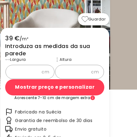
Guardar
39 €
/
m²
Introduza as medidas da sua
parede
Largura
Altura
cm
cm
Mostrar preço e personalizar
Acrescente 7-10 cm de margem extra
Fabricado na Suécia
Garantia de reembolso de 30 dias
Envio gratuito