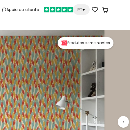
Apoio ao cliente
PT
e
Produtos semelhantes