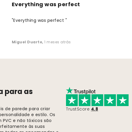
Everything was perfect
"Everything was perfect "
Miguel Duarte
,
1 meses atrás
a para as
s de parede para criar
TrustScore
4.8
ersonalidade e estilo. Os
m PVC e não tóxicos são
rfeitamente às suas