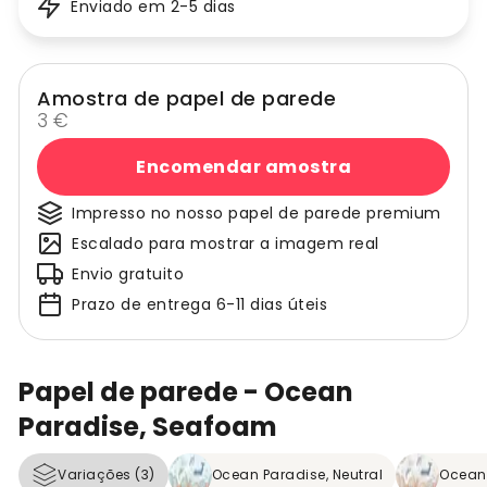
Enviado em 2-5 dias
Amostra de papel de parede
3 €
Encomendar amostra
Impresso no nosso papel de parede premium
Escalado para mostrar a imagem real
Envio gratuito
Prazo de entrega 6-11 dias úteis
Papel de parede - Ocean
Paradise, Seafoam
Variações (3)
Ocean Paradise, Neutral
Ocean 