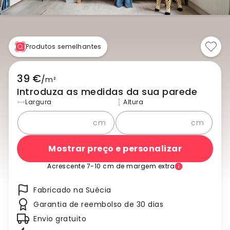
Produtos semelhantes
39 €
/
m²
Introduza as medidas da sua parede
Largura
Altura
cm
cm
Mostrar preço e personalizar
Acrescente 7-10 cm de margem extra
Fabricado na Suécia
Garantia de reembolso de 30 dias
Envio gratuito