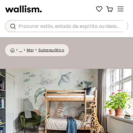
Procurar estilo, estado de espírito ou ideia...
>
...
>
Mar
>
Subaquático