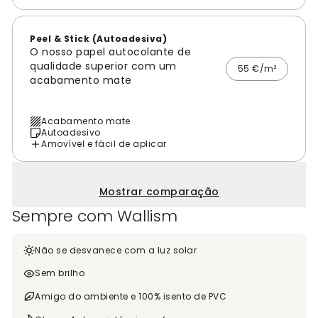
Peel & Stick (Autoadesiva)
O nosso papel autocolante de
qualidade superior com um
55 €/m²
acabamento mate
Acabamento mate
Autoadesivo
Amovível e fácil de aplicar
Mostrar comparação
Sempre com Wallism
Não se desvanece com a luz solar
Sem brilho
Amigo do ambiente e 100% isento de PVC