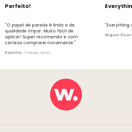
Perfeito!
Everythi
"O papel de parede é lindo e de
"Everything 
qualidade ímpar. Muito fácil de
Miguel Duar
aplicar! Super recomendo e com
certeza comprarei novamente."
Kamilla
,
1 meses atrás