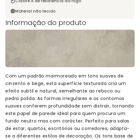
Classe A de resistência ao fogo
Material não tecido
Informação do produto
Com um padrão marmoreado em tons suaves de
cinzento e bege, esta superfície texturada cria um
efeito subtil e natural, semelhante ao reboco ou
pedra polida. As formas irregulares e os contornos
suaves conferem profundidade sem distrair, tornando
este papel de parede ideal para quem procura um
fundo neutro mas com carácter. Perfeito para salas
de estar, quartos, escritórios ou corredores, adapta-
se a diferentes estilos de decoração. Os tons base de