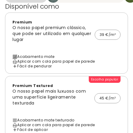
Disponível como
Premium
O nosso papel premium clássico,
que pode ser utilizado em qualquer
39 €/m²
lugar
Acabamento mate
Aplicar com cola para papel de parede
Fácil de pendurar
Escolha popular
Premium Textured
O nosso papel mais luxuoso com
uma superfície ligeiramente
45 €/m²
texturada
Acabamento mate texturado
Aplicar com cola para papel de parede
Fácil de aplicar