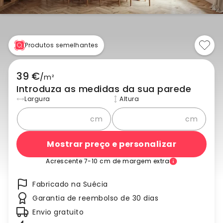
Produtos semelhantes
39 €
/
m²
Introduza as medidas da sua parede
Largura
Altura
cm
cm
Mostrar preço e personalizar
Acrescente 7-10 cm de margem extra
Fabricado na Suécia
Garantia de reembolso de 30 dias
Envio gratuito