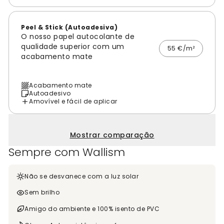
Peel & Stick (Autoadesiva)
O nosso papel autocolante de
qualidade superior com um
55 €/m²
acabamento mate
Acabamento mate
Autoadesivo
Amovível e fácil de aplicar
Mostrar comparação
Sempre com Wallism
Não se desvanece com a luz solar
Sem brilho
Amigo do ambiente e 100% isento de PVC