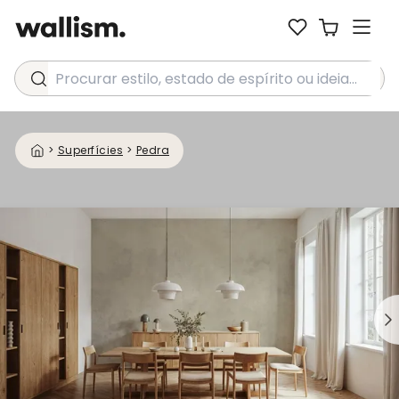
Procurar estilo, estado de espírito ou ideia...
>
Superfícies
>
Pedra