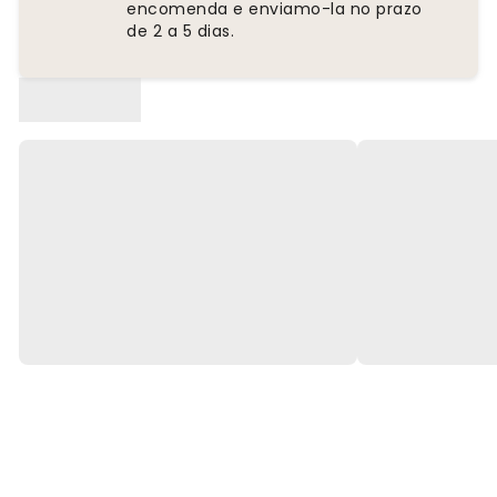
encomenda e enviamo-la no prazo
de 2 a 5 dias.