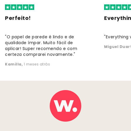
Perfeito!
Everythi
"O papel de parede é lindo e de
"Everything 
qualidade ímpar. Muito fácil de
Miguel Duar
aplicar! Super recomendo e com
certeza comprarei novamente."
Kamilla
,
1 meses atrás