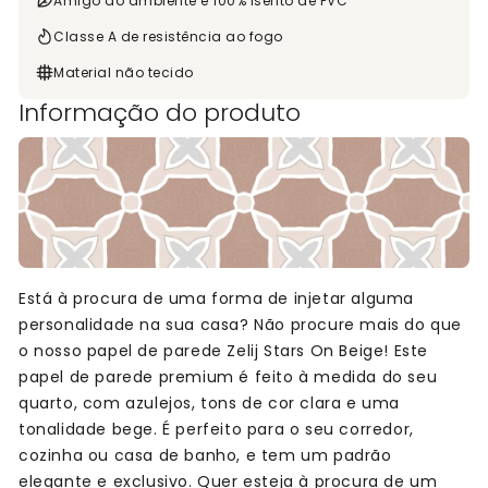
Amigo do ambiente e 100% isento de PVC
Classe A de resistência ao fogo
Material não tecido
Informação do produto
Está à procura de uma forma de injetar alguma
personalidade na sua casa? Não procure mais do que
o nosso papel de parede Zelij Stars On Beige! Este
papel de parede premium é feito à medida do seu
quarto, com azulejos, tons de cor clara e uma
tonalidade bege. É perfeito para o seu corredor,
cozinha ou casa de banho, e tem um padrão
elegante e exclusivo. Quer esteja à procura de um