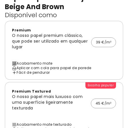
Beige And Brown
Disponível como
Premium
O nosso papel premium clássico,
que pode ser utilizado em qualquer
39 €/m²
lugar
Acabamento mate
Aplicar com cola para papel de parede
Fácil de pendurar
Escolha popular
Premium Textured
O nosso papel mais luxuoso com
uma superfície ligeiramente
45 €/m²
texturada
Acabamento mate texturado