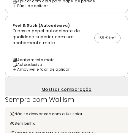
Aplicar com cola para papel de parede
Fácil de aplicar
Peel & Stick (Autoadesiva)
O nosso papel autocolante de
qualidade superior com um
55 €/m²
acabamento mate
Acabamento mate
Autoadesivo
Amovível e fácil de aplicar
Mostrar comparação
Sempre com Wallism
Não se desvanece com a luz solar
Sem brilho