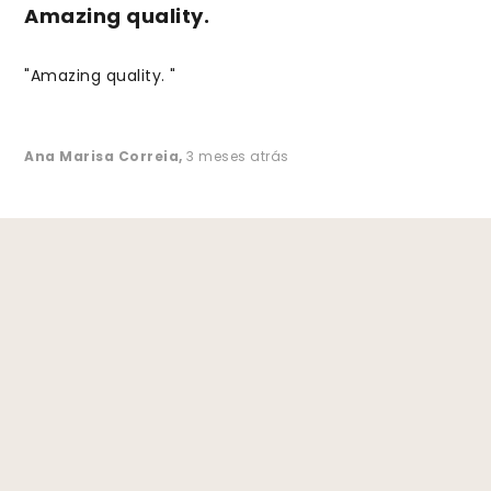
Amazing quality.
"Amazing quality. "
Ana Marisa Correia
,
3 meses atrás