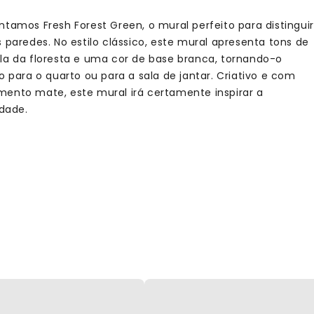
ntamos Fresh Forest Green, o mural perfeito para distinguir
s paredes. No estilo clássico, este mural apresenta tons de
la da floresta e uma cor de base branca, tornando-o
o para o quarto ou para a sala de jantar. Criativo e com
ento mate, este mural irá certamente inspirar a
idade.