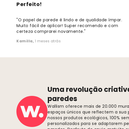
Perfeito!
"O papel de parede é lindo e de qualidade ímpar.
Muito fácil de aplicar! Super recomendo e com
certeza comprarei novamente."
Kamilla
,
1 meses atrás
Uma revolução criativ
paredes
Wallism oferece mais de 20.000 murai
espaços únicos que reflectem a sua p
nossos produtos ecológicos, 100% se
personalizados para se adaptarem pe