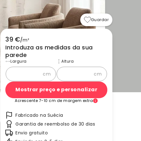
Guardar
39 €
/
m²
Introduza as medidas da sua
parede
Largura
Altura
cm
cm
Mostrar preço e personalizar
Acrescente 7-10 cm de margem extra
Fabricado na Suécia
Garantia de reembolso de 30 dias
Envio gratuito