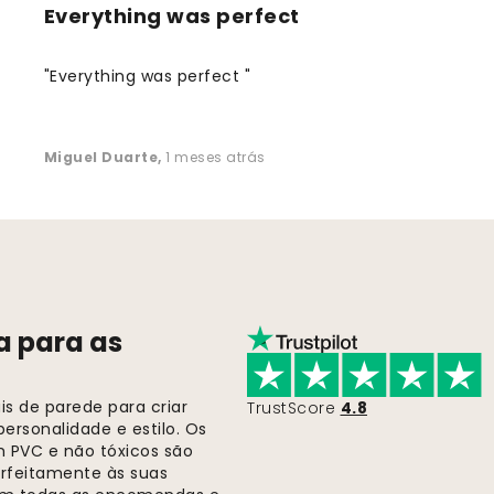
Everything was perfect
"Everything was perfect "
Miguel Duarte
,
1 meses atrás
a para as
s de parede para criar
TrustScore
4.8
ersonalidade e estilo. Os
m PVC e não tóxicos são
rfeitamente às suas