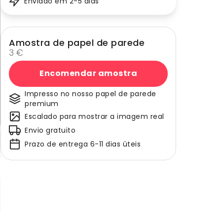
Enviado em 2-5 dias
Amostra de papel de parede
3 €
Encomendar amostra
Impresso no nosso papel de parede
premium
Escalado para mostrar a imagem real
Envio gratuito
Prazo de entrega 6-11 dias úteis