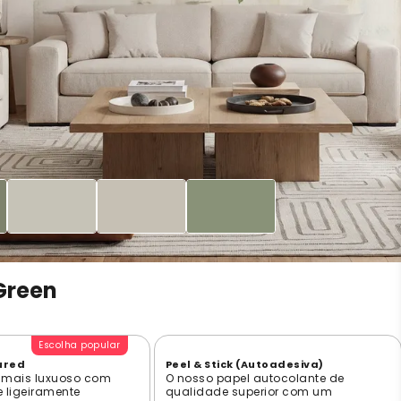
 Green
Escolha popular
ured
Peel & Stick (Autoadesiva)
 mais luxuoso com
O nosso papel autocolante de
e ligeiramente
qualidade superior com um