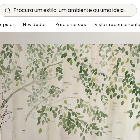
Procura um estilo, um ambiente ou uma ideia...
opular
Novidades
Para crianças
Vistos recentement