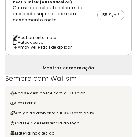
Peel & Stick (Autoadesiva)
O nosso papel autocolante de
qualidade superior com um
55 €/m²
acabamento mate
Acabamento mate
Autoadesivo
Amovível e fácil de aplicar
Mostrar comparação
Sempre com Wallism
Não se desvanece com a luz solar
Sem brilho
Amigo do ambiente e 100% isento de PVC
Classe A de resistência ao fogo
Material não tecido