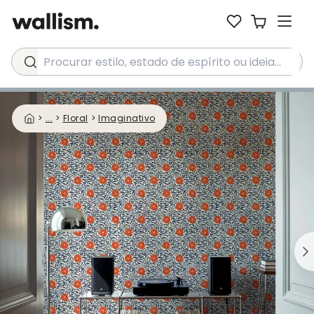
Procurar estilo, estado de espírito ou ideia...
>
...
>
Floral
>
Imaginativo