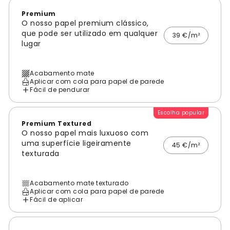
Premium
O nosso papel premium clássico,
que pode ser utilizado em qualquer
39 €/m²
lugar
Acabamento mate
Aplicar com cola para papel de parede
Fácil de pendurar
Escolha popular
Premium Textured
O nosso papel mais luxuoso com
uma superfície ligeiramente
45 €/m²
texturada
Acabamento mate texturado
Aplicar com cola para papel de parede
Fácil de aplicar