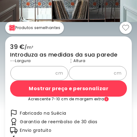
Produtos semelhantes
39 €
/
m²
Introduza as medidas da sua parede
Largura
Altura
cm
cm
Mostrar preço e personalizar
Acrescente 7-10 cm de margem extra
Fabricado na Suécia
Garantia de reembolso de 30 dias
Envio gratuito