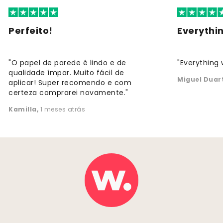
Perfeito!
Everythi
"O papel de parede é lindo e de
"Everything 
qualidade ímpar. Muito fácil de
Miguel Duar
aplicar! Super recomendo e com
certeza comprarei novamente."
Kamilla
,
1 meses atrás