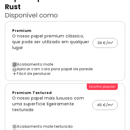
Rust
Disponível como
Premium
O nosso papel premium clássico,
que pode ser utilizado em qualquer
39 €/m²
lugar
Acabamento mate
Aplicar com cola para papel de parede
Fácil de pendurar
Escolha popular
Premium Textured
O nosso papel mais luxuoso com
uma superfície ligeiramente
45 €/m²
texturada
Acabamento mate texturado