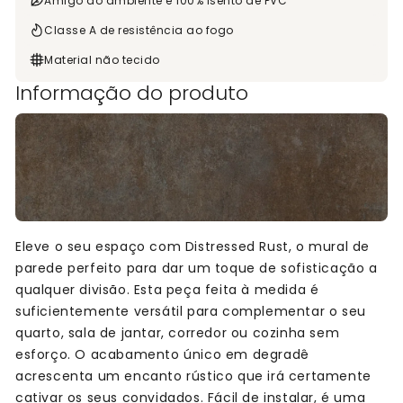
Amigo do ambiente e 100% isento de PVC
Classe A de resistência ao fogo
Material não tecido
Informação do produto
Eleve o seu espaço com Distressed Rust, o mural de
parede perfeito para dar um toque de sofisticação a
qualquer divisão. Esta peça feita à medida é
suficientemente versátil para complementar o seu
quarto, sala de jantar, corredor ou cozinha sem
esforço. O acabamento único em degradê
acrescenta um encanto rústico que irá certamente
cativar os seus convidados. Fácil de instalar, é uma