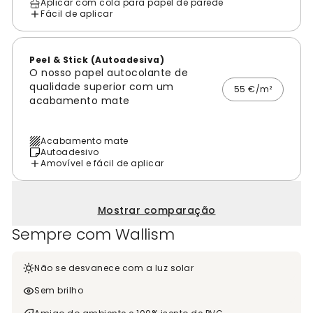
Aplicar com cola para papel de parede
Fácil de aplicar
Peel & Stick (Autoadesiva)
O nosso papel autocolante de
qualidade superior com um
55 €/m²
acabamento mate
Acabamento mate
Autoadesivo
Amovível e fácil de aplicar
Mostrar comparação
Sempre com Wallism
Não se desvanece com a luz solar
Sem brilho