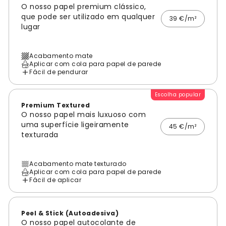
O nosso papel premium clássico,
que pode ser utilizado em qualquer
39 €/m²
lugar
Acabamento mate
Aplicar com cola para papel de parede
Fácil de pendurar
Escolha popular
Premium Textured
O nosso papel mais luxuoso com
uma superfície ligeiramente
45 €/m²
texturada
Acabamento mate texturado
Aplicar com cola para papel de parede
Fácil de aplicar
Peel & Stick (Autoadesiva)
O nosso papel autocolante de