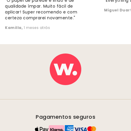
"O papel de parede é lindo e de
"Everything 
qualidade ímpar. Muito fácil de
Miguel Duar
aplicar! Super recomendo e com
certeza comprarei novamente."
Kamilla
,
1 meses atrás
Pagamentos seguros