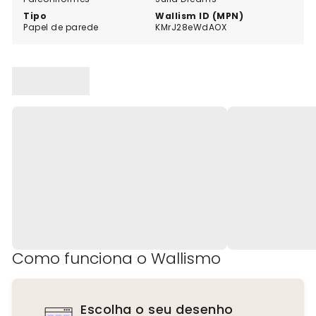
Tipo
Wallism ID (MPN)
Papel de parede
KMrJ28eWdAOX
Como funciona o Wallismo
Escolha o seu desenho