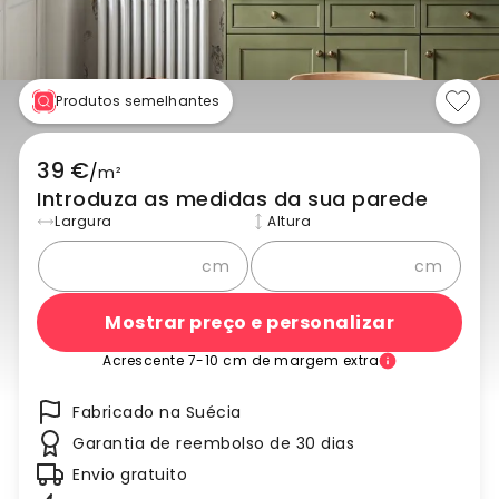
Produtos semelhantes
39 €
/
m²
Introduza as medidas da sua parede
Largura
Altura
cm
cm
Mostrar preço e personalizar
Acrescente 7-10 cm de margem extra
Fabricado na Suécia
Garantia de reembolso de 30 dias
Envio gratuito