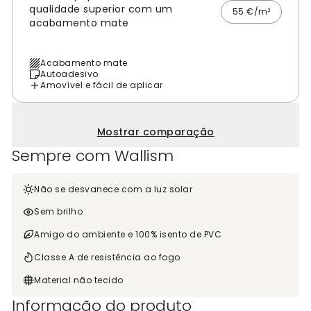
qualidade superior com um
55 €/m²
acabamento mate
Acabamento mate
Autoadesivo
Amovível e fácil de aplicar
Mostrar comparação
Sempre com Wallism
Não se desvanece com a luz solar
Sem brilho
Amigo do ambiente e 100% isento de PVC
Classe A de resistência ao fogo
Material não tecido
Informação do produto