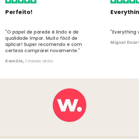
Perfeito!
Everythi
"O papel de parede é lindo e de
"Everything 
qualidade ímpar. Muito fácil de
Miguel Duar
aplicar! Super recomendo e com
certeza comprarei novamente."
Kamilla
,
1 meses atrás