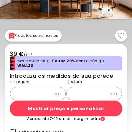
Produtos semelhantes
39 €
/
m²
Neste momento -
Poupe 20%
com o código
WALL20
Introduza as medidas da sua parede
Largura
Altura
cm
cm
Mostrar preço e personalizar
Acrescente 7-10 cm de margem extra