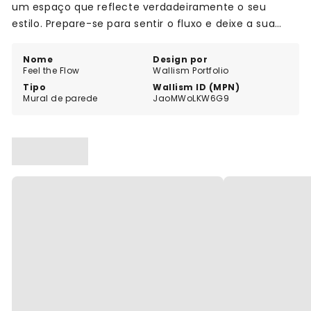
um espaço que reflecte verdadeiramente o seu
estilo. Prepare-se para sentir o fluxo e deixe a sua
criatividade brilhar!
Nome
Design por
Feel the Flow
Wallism Portfolio
Tipo
Wallism ID (MPN)
Mural de parede
JaoMWoLKW6G9