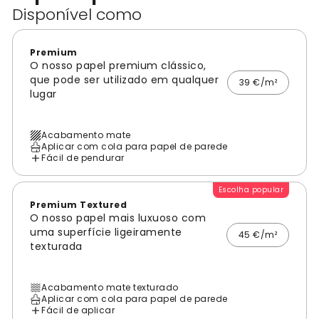
Disponível como
Premium
O nosso papel premium clássico,
que pode ser utilizado em qualquer
39 €/m²
lugar
Acabamento mate
Aplicar com cola para papel de parede
Fácil de pendurar
Escolha popular
Premium Textured
O nosso papel mais luxuoso com
uma superfície ligeiramente
45 €/m²
texturada
Acabamento mate texturado
Aplicar com cola para papel de parede
Fácil de aplicar