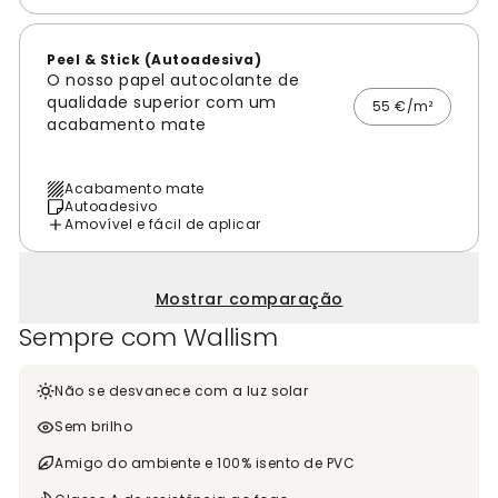
Peel & Stick (Autoadesiva)
O nosso papel autocolante de
qualidade superior com um
55 €/m²
acabamento mate
Acabamento mate
Autoadesivo
Amovível e fácil de aplicar
Mostrar comparação
Sempre com Wallism
Não se desvanece com a luz solar
Sem brilho
Amigo do ambiente e 100% isento de PVC