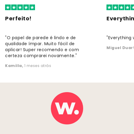
Perfeito!
Everythi
"O papel de parede é lindo e de
"Everything 
qualidade ímpar. Muito fácil de
Miguel Duar
aplicar! Super recomendo e com
certeza comprarei novamente."
Kamilla
,
1 meses atrás