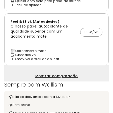
Aplicar com cola para papel de parede
Fácil de aplicar
Peel & Stick (Autoadesiva)
O nosso papel autocolante de
qualidade superior com um
55 €/m²
acabamento mate
Acabamento mate
Autoadesivo
Amovível e fácil de aplicar
Mostrar comparação
Sempre com Wallism
Não se desvanece com a luz solar
Sem brilho