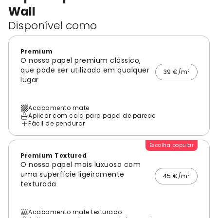
Wall
Disponível como
Premium
O nosso papel premium clássico,
que pode ser utilizado em qualquer
39 €/m²
lugar
Acabamento mate
Aplicar com cola para papel de parede
Fácil de pendurar
Escolha popular
Premium Textured
O nosso papel mais luxuoso com
uma superfície ligeiramente
45 €/m²
texturada
Acabamento mate texturado