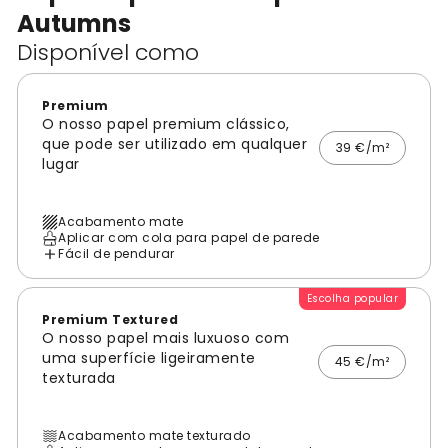
Autumns
Disponível como
Premium
O nosso papel premium clássico,
que pode ser utilizado em qualquer
39 €/m²
lugar
Acabamento mate
Aplicar com cola para papel de parede
Fácil de pendurar
Escolha popular
Premium Textured
O nosso papel mais luxuoso com
uma superfície ligeiramente
45 €/m²
texturada
Acabamento mate texturado