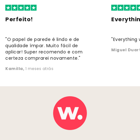
Perfeito!
Everythi
"O papel de parede é lindo e de
"Everything 
qualidade ímpar. Muito fácil de
Miguel Duar
aplicar! Super recomendo e com
certeza comprarei novamente."
Kamilla
,
1 meses atrás