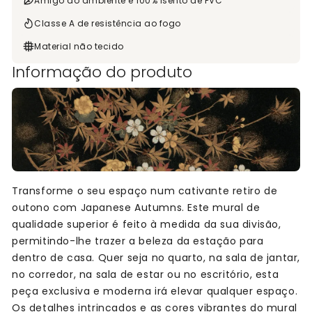
Amigo do ambiente e 100% isento de PVC
Classe A de resistência ao fogo
Material não tecido
Informação do produto
Transforme o seu espaço num cativante retiro de
outono com Japanese Autumns. Este mural de
qualidade superior é feito à medida da sua divisão,
permitindo-lhe trazer a beleza da estação para
dentro de casa. Quer seja no quarto, na sala de jantar,
no corredor, na sala de estar ou no escritório, esta
peça exclusiva e moderna irá elevar qualquer espaço.
Os detalhes intrincados e as cores vibrantes do mural