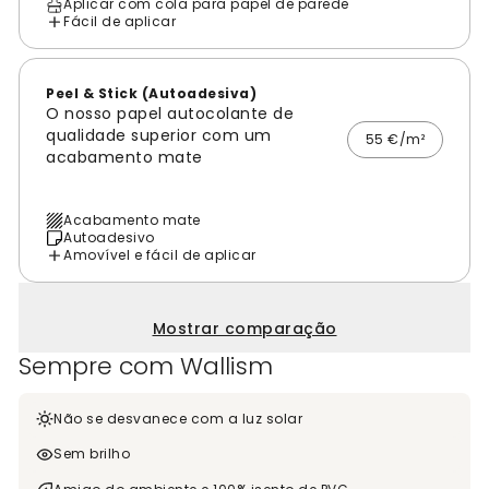
Aplicar com cola para papel de parede
Fácil de aplicar
Peel & Stick (Autoadesiva)
O nosso papel autocolante de
qualidade superior com um
55 €/m²
acabamento mate
Acabamento mate
Autoadesivo
Amovível e fácil de aplicar
Mostrar comparação
Sempre com Wallism
Não se desvanece com a luz solar
Sem brilho