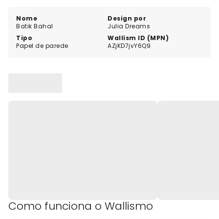
Nome
Design por
Batik Bahal
Julia Dreams
Tipo
Wallism ID (MPN)
Papel de parede
AZjKD7jvY6Q9
Como funciona o Wallismo