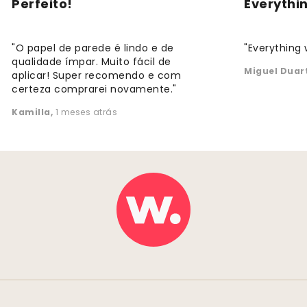
Perfeito!
Everythi
"O papel de parede é lindo e de
"Everything 
qualidade ímpar. Muito fácil de
Miguel Duar
aplicar! Super recomendo e com
certeza comprarei novamente."
Kamilla
,
1 meses atrás