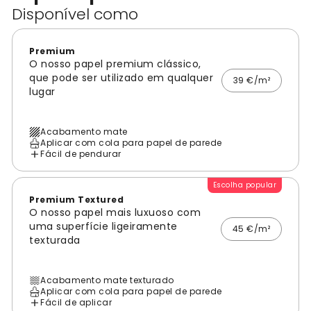
Disponível como
Premium
O nosso papel premium clássico,
que pode ser utilizado em qualquer
39 €/m²
lugar
Acabamento mate
Aplicar com cola para papel de parede
Fácil de pendurar
Escolha popular
Premium Textured
O nosso papel mais luxuoso com
uma superfície ligeiramente
45 €/m²
texturada
Acabamento mate texturado
Aplicar com cola para papel de parede
Fácil de aplicar