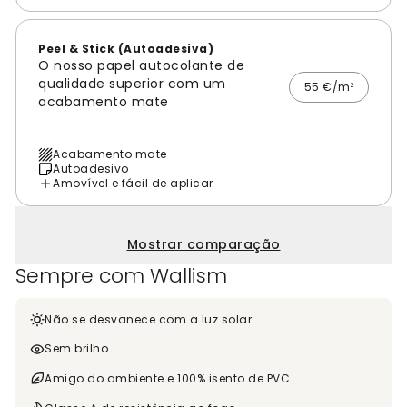
Peel & Stick (Autoadesiva)
O nosso papel autocolante de
qualidade superior com um
55 €/m²
acabamento mate
Acabamento mate
Autoadesivo
Amovível e fácil de aplicar
Mostrar comparação
Sempre com Wallism
Não se desvanece com a luz solar
Sem brilho
Amigo do ambiente e 100% isento de PVC