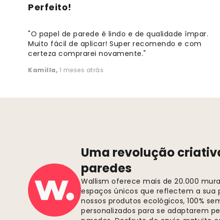
Perfeito!
"O papel de parede é lindo e de qualidade ímpar.
Muito fácil de aplicar! Super recomendo e com
certeza comprarei novamente."
Kamilla
,
1 meses atrás
Uma revolução criativ
paredes
Wallism oferece mais de 20.000 murai
espaços únicos que reflectem a sua p
nossos produtos ecológicos, 100% se
personalizados para se adaptarem pe