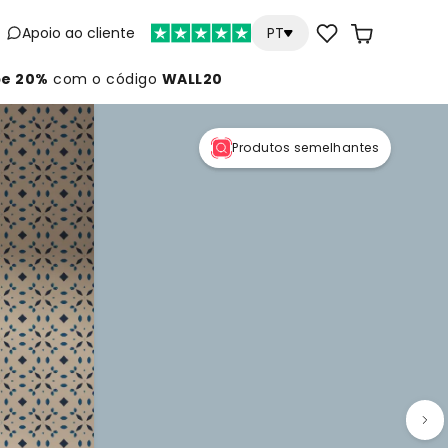
Apoio ao cliente
PT
e 20%
com o código
WALL20
Produtos semelhantes