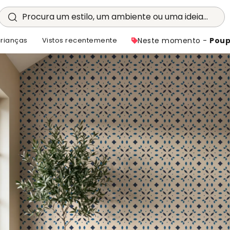
Procura um estilo, um ambiente ou uma ideia...
crianças
Vistos recentemente
Neste momento -
Poup