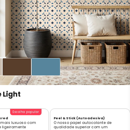
 Light
Escolha popular
ured
Peel & Stick (Autoadesiva)
 mais luxuoso com
O nosso papel autocolante de
e ligeiramente
qualidade superior com um