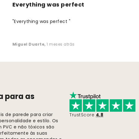
Everything was perfect
"Everything was perfect "
Miguel Duarte
,
1 meses atrás
a para as
s de parede para criar
TrustScore
4.8
ersonalidade e estilo. Os
m PVC e não tóxicos são
rfeitamente às suas