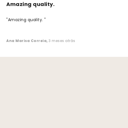
Amazing quality.
"Amazing quality. "
Ana Marisa Correia
,
3 meses atrás