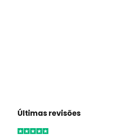
Últimas revisões