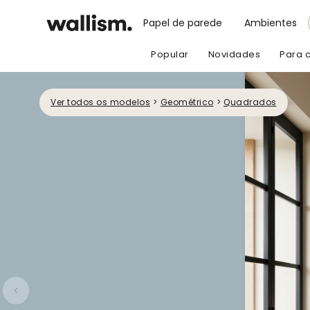
Papel de parede
Ambientes
Popular
Novidades
Para 
Ver todos os modelos
>
Geométrico
>
Quadrados