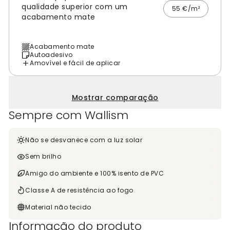
qualidade superior com um
55 €/m²
acabamento mate
Acabamento mate
Autoadesivo
Amovível e fácil de aplicar
Mostrar comparação
Sempre com Wallism
Não se desvanece com a luz solar
Sem brilho
Amigo do ambiente e 100% isento de PVC
Classe A de resistência ao fogo
Material não tecido
Informação do produto