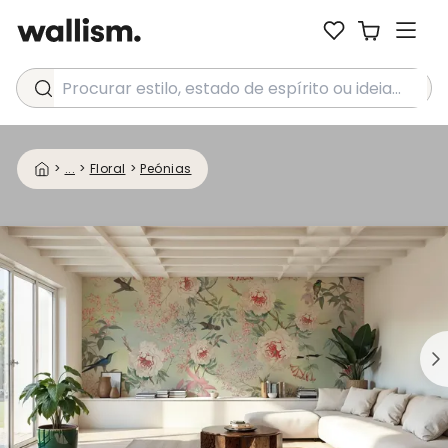
Procurar estilo, estado de espírito ou ideia...
>
...
>
Floral
>
Peónias