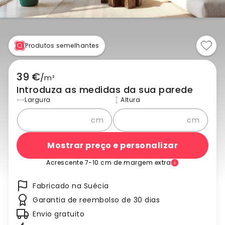
Produtos semelhantes
39 €
/
m²
Introduza as medidas da sua parede
Largura
Altura
cm
cm
Mostrar preço e personalizar
Acrescente 7-10 cm de margem extra
Fabricado na Suécia
Garantia de reembolso de 30 dias
Envio gratuito