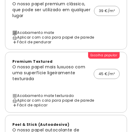
O nosso papel premium clássico,
que pode ser utilizado em qualquer
39 €/m²
lugar
Acabamento mate
Aplicar com cola para papel de parede
Fácil de pendurar
Escolha popular
Premium Textured
O nosso papel mais luxuoso com
uma superfície ligeiramente
45 €/m²
texturada
Acabamento mate texturado
Aplicar com cola para papel de parede
Fácil de aplicar
Peel & Stick (Autoadesiva)
O nosso papel autocolante de