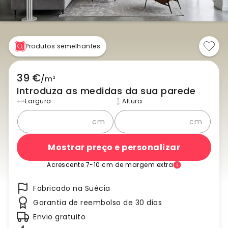
Produtos semelhantes
39 €
/
m²
Introduza as medidas da sua parede
Largura
Altura
cm
cm
Mostrar preço e personalizar
Acrescente 7-10 cm de margem extra
Fabricado na Suécia
Garantia de reembolso de 30 dias
Envio gratuito