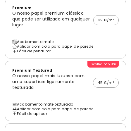
Premium
O nosso papel premium clássico,
que pode ser utilizado em qualquer
39 €/m²
lugar
Acabamento mate
Aplicar com cola para papel de parede
Fácil de pendurar
Escolha popular
Premium Textured
O nosso papel mais luxuoso com
uma superfície ligeiramente
45 €/m²
texturada
Acabamento mate texturado
Aplicar com cola para papel de parede
Fácil de aplicar