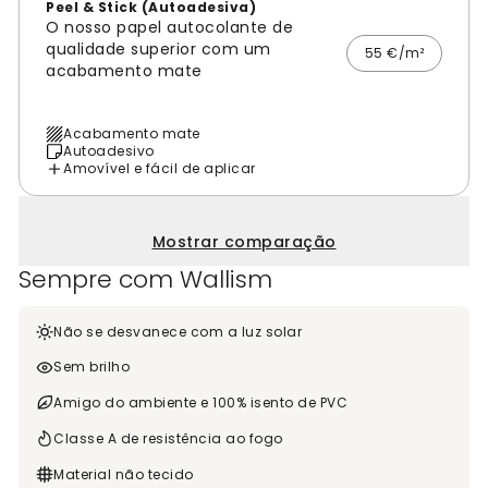
Peel & Stick (Autoadesiva)
O nosso papel autocolante de
qualidade superior com um
55 €/m²
acabamento mate
Acabamento mate
Autoadesivo
Amovível e fácil de aplicar
Mostrar comparação
Sempre com Wallism
Não se desvanece com a luz solar
Sem brilho
Amigo do ambiente e 100% isento de PVC
Classe A de resistência ao fogo
Material não tecido