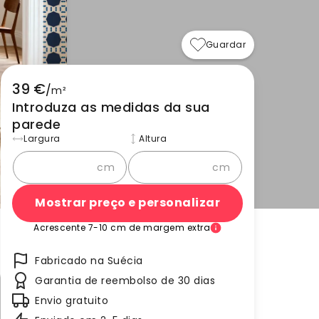
Guardar
39 €
/
m²
Introduza as medidas da sua
parede
Largura
Altura
cm
cm
Mostrar preço e personalizar
Acrescente 7-10 cm de margem extra
Fabricado na Suécia
Garantia de reembolso de 30 dias
Envio gratuito