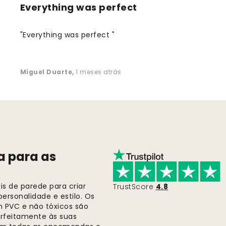
Everything was perfect
"Everything was perfect "
Miguel Duarte
,
1 meses atrás
a para as
s de parede para criar
TrustScore
4.8
ersonalidade e estilo. Os
m PVC e não tóxicos são
rfeitamente às suas