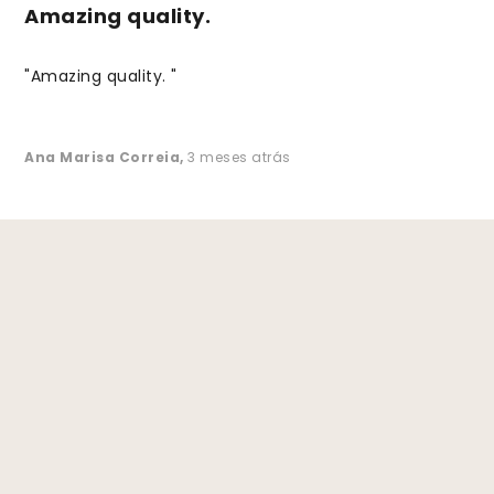
Amazing quality.
"Amazing quality. "
Ana Marisa Correia
,
3 meses atrás