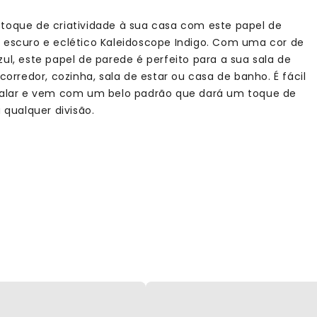
toque de criatividade à sua casa com este papel de
 escuro e eclético Kaleidoscope Indigo. Com uma cor de
zul, este papel de parede é perfeito para a sua sala de
 corredor, cozinha, sala de estar ou casa de banho. É fácil
talar e vem com um belo padrão que dará um toque de
a qualquer divisão.