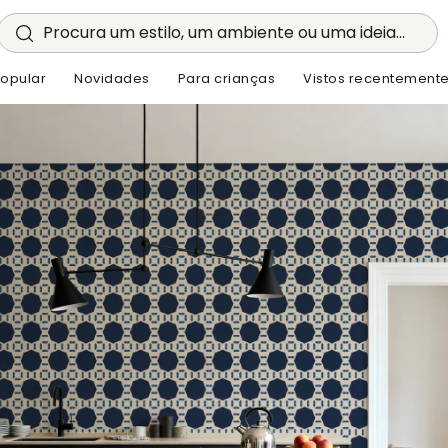
Procura um estilo, um ambiente ou uma ideia...
opular
Novidades
Para crianças
Vistos recentement