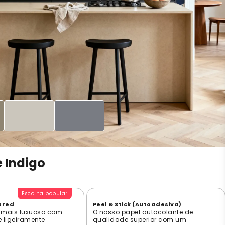
 Indigo
Escolha popular
ured
Peel & Stick (Autoadesiva)
 mais luxuoso com
O nosso papel autocolante de
e ligeiramente
qualidade superior com um