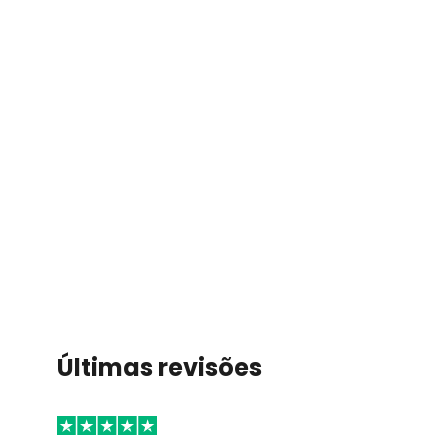
Últimas revisões