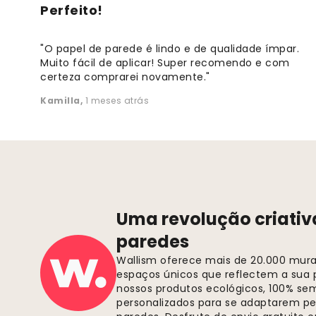
Perfeito!
"O papel de parede é lindo e de qualidade ímpar.
Muito fácil de aplicar! Super recomendo e com
certeza comprarei novamente."
Kamilla
,
1 meses atrás
Uma revolução criativ
paredes
Wallism oferece mais de 20.000 murai
espaços únicos que reflectem a sua p
nossos produtos ecológicos, 100% se
personalizados para se adaptarem pe