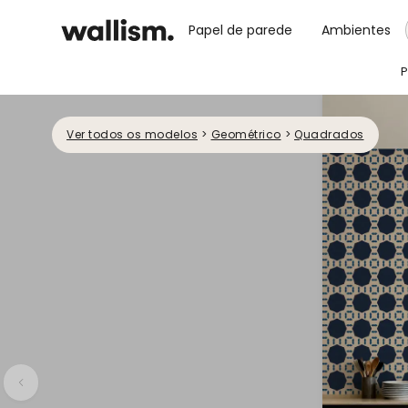
Papel de parede
Ambientes
P
Ver todos os modelos
>
Geométrico
>
Quadrados