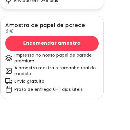
Enviado em 2-5 dias
Amostra de papel de parede
3 €
Encomendar amostra
Impresso no nosso papel de parede
premium
A amostra mostra o tamanho real do
modelo
Envio gratuito
Prazo de entrega 6-11 dias úteis