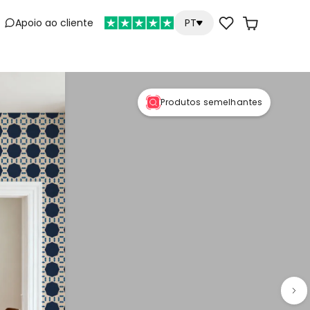
Apoio ao cliente
PT
e
Produtos semelhantes