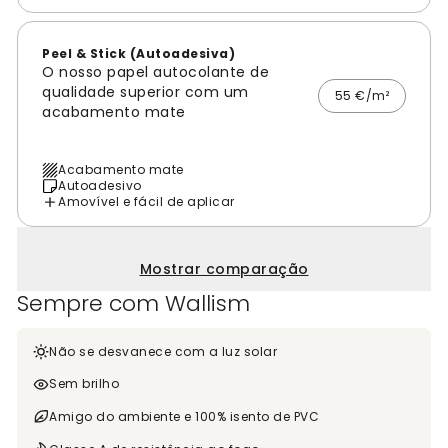
Peel & Stick (Autoadesiva)
O nosso papel autocolante de
qualidade superior com um
55 €/m²
acabamento mate
Acabamento mate
Autoadesivo
Amovível e fácil de aplicar
Mostrar comparação
Sempre com Wallism
Não se desvanece com a luz solar
Sem brilho
Amigo do ambiente e 100% isento de PVC