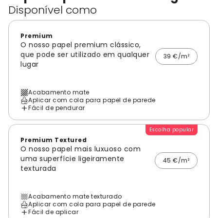
Disponível como
Premium
O nosso papel premium clássico,
que pode ser utilizado em qualquer
39 €/m²
lugar
Acabamento mate
Aplicar com cola para papel de parede
Fácil de pendurar
Escolha popular
Premium Textured
O nosso papel mais luxuoso com
uma superfície ligeiramente
45 €/m²
texturada
Acabamento mate texturado
Aplicar com cola para papel de parede
Fácil de aplicar