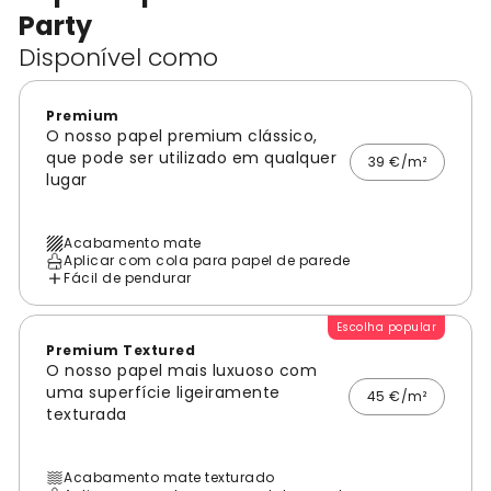
Party
Disponível como
Premium
O nosso papel premium clássico,
que pode ser utilizado em qualquer
39 €/m²
lugar
Acabamento mate
Aplicar com cola para papel de parede
Fácil de pendurar
Escolha popular
Premium Textured
O nosso papel mais luxuoso com
uma superfície ligeiramente
45 €/m²
texturada
Acabamento mate texturado