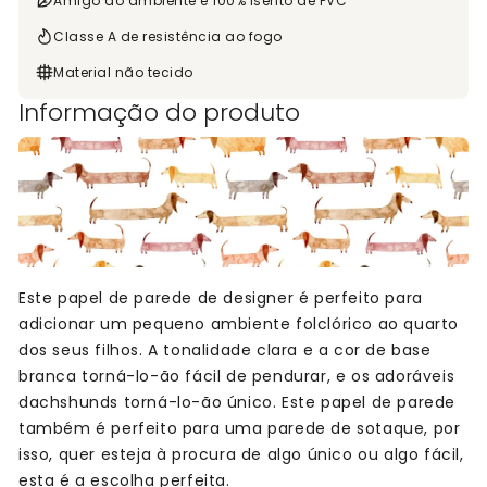
Amigo do ambiente e 100% isento de PVC
Classe A de resistência ao fogo
Material não tecido
Informação do produto
Este papel de parede de designer é perfeito para
adicionar um pequeno ambiente folclórico ao quarto
dos seus filhos. A tonalidade clara e a cor de base
branca torná-lo-ão fácil de pendurar, e os adoráveis
dachshunds torná-lo-ão único. Este papel de parede
também é perfeito para uma parede de sotaque, por
isso, quer esteja à procura de algo único ou algo fácil,
esta é a escolha perfeita.