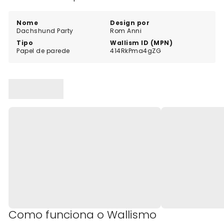
Nome
Design por
Dachshund Party
Rom Anni
Tipo
Wallism ID (MPN)
Papel de parede
414RkPma4gZG
Como funciona o Wallismo