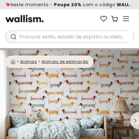
Neste momento -
Poupe 20%
com o código
WALL20
Procurar estilo, estado de espírito ou ideia...
>
Animais
>
Animais de estimação