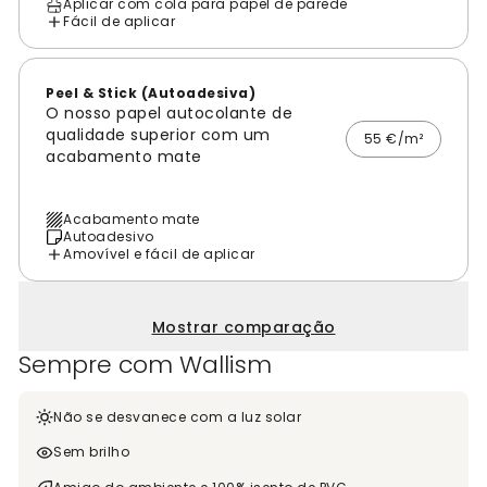
Aplicar com cola para papel de parede
Fácil de aplicar
Peel & Stick (Autoadesiva)
O nosso papel autocolante de
qualidade superior com um
55 €/m²
acabamento mate
Acabamento mate
Autoadesivo
Amovível e fácil de aplicar
Mostrar comparação
Sempre com Wallism
Não se desvanece com a luz solar
Sem brilho