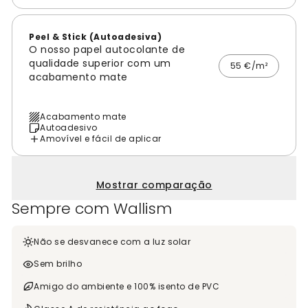
Peel & Stick (Autoadesiva)
O nosso papel autocolante de
qualidade superior com um
55 €/m²
acabamento mate
Acabamento mate
Autoadesivo
Amovível e fácil de aplicar
Mostrar comparação
Sempre com Wallism
Não se desvanece com a luz solar
Sem brilho
Amigo do ambiente e 100% isento de PVC