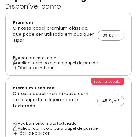
Disponível como
Premium
O nosso papel premium clássico,
que pode ser utilizado em qualquer
39 €/m²
lugar
Acabamento mate
Aplicar com cola para papel de parede
Fácil de pendurar
Escolha popular
Premium Textured
O nosso papel mais luxuoso com
uma superfície ligeiramente
45 €/m²
texturada
Acabamento mate texturado
Aplicar com cola para papel de parede
Fácil de aplicar