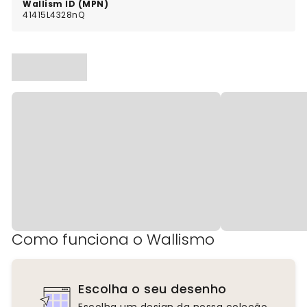
Wallism ID (MPN)
41415L4328nQ
Como funciona o Wallismo
Escolha o seu desenho