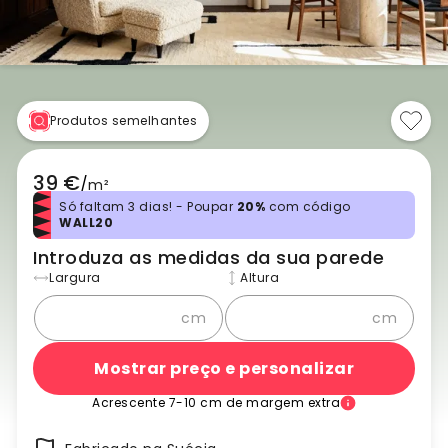
Produtos semelhantes
39 €
/
m²
Só faltam 3 dias! - Poupar
20%
com código
WALL20
Introduza as medidas da sua parede
Largura
Altura
cm
cm
Mostrar preço e personalizar
Acrescente 7-10 cm de margem extra