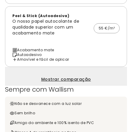
Peel & Stick (Autoadesiva)
O nosso papel autocolante de
qualidade superior com um
55 €/m²
acabamento mate
Acabamento mate
Autoadesivo
Amovível e fácil de aplicar
Mostrar comparação
Sempre com Wallism
Não se desvanece com a luz solar
Sem brilho
Amigo do ambiente e 100% isento de PVC