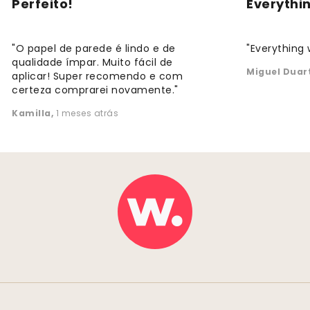
Perfeito!
Everythi
"O papel de parede é lindo e de
"Everything 
qualidade ímpar. Muito fácil de
Miguel Duar
aplicar! Super recomendo e com
certeza comprarei novamente."
Kamilla
,
1 meses atrás