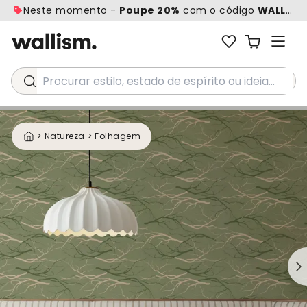
Neste momento -
Poupe 20%
com o código
WALL20
Procurar estilo, estado de espírito ou ideia...
>
Natureza
>
Folhagem