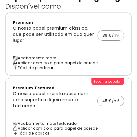
Disponível como
Premium
O nosso papel premium clássico,
que pode ser utilizado em qualquer
39 €/m²
lugar
Acabamento mate
Aplicar com cola para papel de parede
Fácil de pendurar
Escolha popular
Premium Textured
O nosso papel mais luxuoso com
uma superfície ligeiramente
45 €/m²
texturada
Acabamento mate texturado
Aplicar com cola para papel de parede
Fácil de aplicar