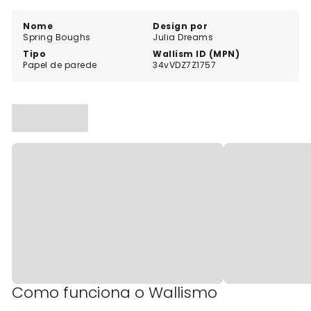
Nome
Design por
Spring Boughs
Julia Dreams
Tipo
Wallism ID (MPN)
Papel de parede
34vVDZ7Z1757
Como funciona o Wallismo