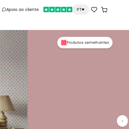
Apoio ao cliente
PT
e
Produtos semelhantes