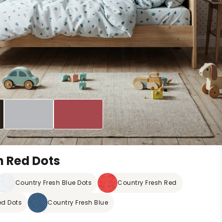
h Red Dots
Country Fresh Blue Dots
Country Fresh Red
ed Dots
Country Fresh Blue