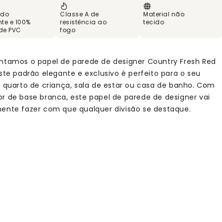
 do
Classe A de
Material não
te e 100%
resistência ao
tecido
 de PVC
fogo
ntamos o papel de parede de designer Country Fresh Red
Este padrão elegante e exclusivo é perfeito para o seu
, quarto de criança, sala de estar ou casa de banho. Com
r de base branca, este papel de parede de designer vai
ente fazer com que qualquer divisão se destaque.