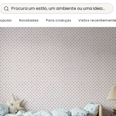
Procura um estilo, um ambiente ou uma ideia...
opular
Novidades
Para crianças
Vistos recentement