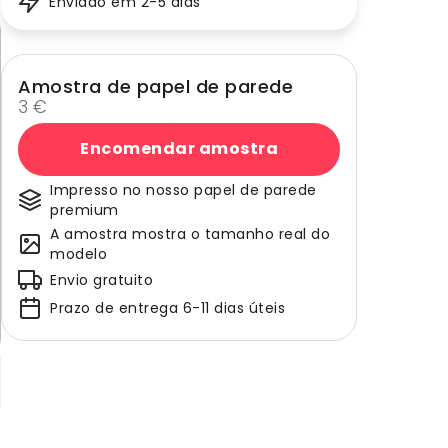
Enviado em 2-5 dias
Amostra de papel de parede
3 €
Encomendar amostra
Impresso no nosso papel de parede
premium
A amostra mostra o tamanho real do
modelo
Envio gratuito
Prazo de entrega 6-11 dias úteis