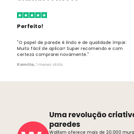
Perfeito!
"O papel de parede é lindo e de qualidade ímpar.
Muito fácil de aplicar! Super recomendo e com
certeza comprarei novamente."
Kamilla
,
1 meses atrás
Uma revolução criativ
paredes
Wallism oferece mais de 20.000 murai