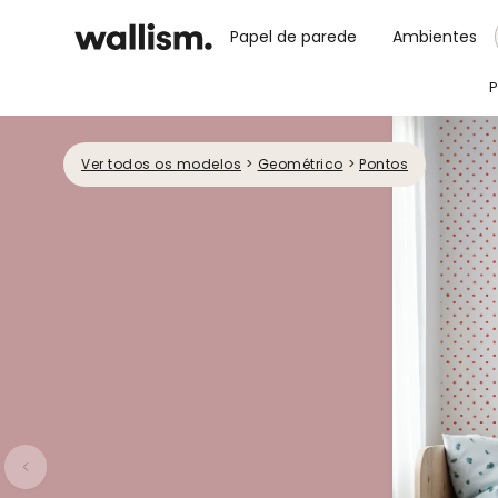
Papel de parede
Ambientes
P
Ver todos os modelos
>
Geométrico
>
Pontos