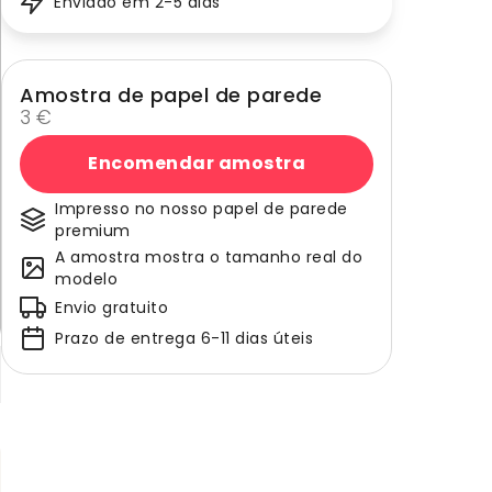
Enviado em 2-5 dias
Amostra de papel de parede
3 €
Encomendar amostra
Impresso no nosso papel de parede
premium
A amostra mostra o tamanho real do
modelo
Envio gratuito
Prazo de entrega 6-11 dias úteis