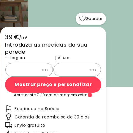
Guardar
39 €
/
m²
Introduza as medidas da sua
parede
Largura
Altura
cm
cm
Mostrar preço e personalizar
Acrescente 7-10 cm de margem extra
Fabricado na Suécia
Garantia de reembolso de 30 dias
Envio gratuito