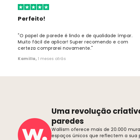
Perfeito!
"O papel de parede é lindo e de qualidade ímpar.
Muito fácil de aplicar! Super recomendo e com
certeza comprarei novamente."
Kamilla
,
1 meses atrás
Uma revolução criativ
paredes
Wallism oferece mais de 20.000 murai
espaços únicos que reflectem a sua p