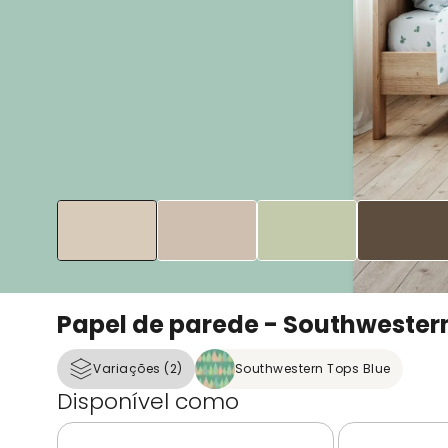
Papel de parede - Southwester
Variações (2)
Southwestern Tops Blue
Disponível como