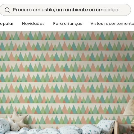
Procura um estilo, um ambiente ou uma ideia...
opular
Novidades
Para crianças
Vistos recentement