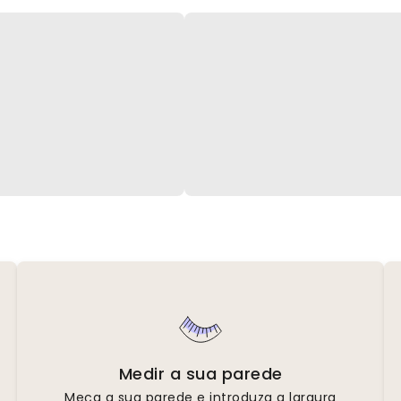
Medir a sua parede
Meça a sua parede e introduza a largura