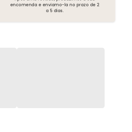
encomenda e enviamo-la no prazo de 2
a 5 dias.