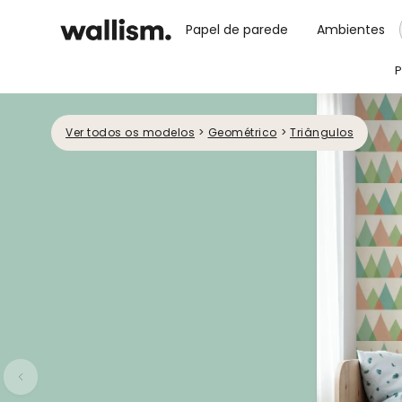
Papel de parede
Ambientes
P
Ver todos os modelos
>
Geométrico
>
Triângulos