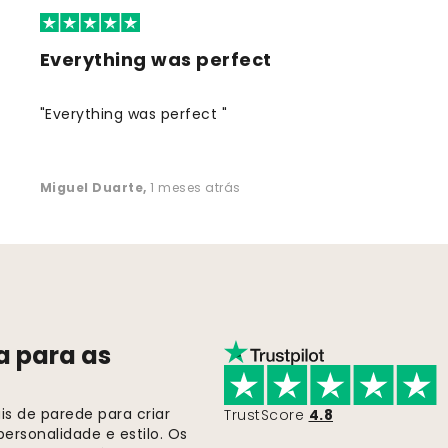
Everything was perfect
"Everything was perfect "
Miguel Duarte
,
1 meses atrás
a para as
s de parede para criar
TrustScore
4.8
ersonalidade e estilo. Os