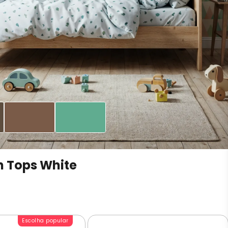
n Tops White
Escolha popular