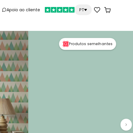
Apoio ao cliente
PT
e
Produtos semelhantes