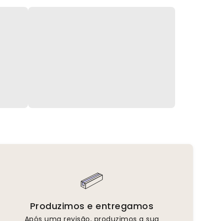
Produzimos e entregamos
Após uma revisão, produzimos a sua