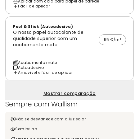
Aplicar com cola para papel de parede
Fácil de aplicar
Peel & Stick (Autoadesiva)
O nosso papel autocolante de
qualidade superior com um
55 €/m²
acabamento mate
Acabamento mate
Autoadesivo
Amovível e fácil de aplicar
Mostrar comparação
Sempre com Wallism
Não se desvanece com a luz solar
Sem brilho