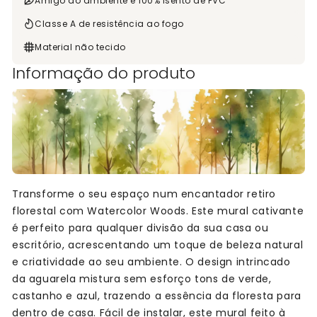
Amigo do ambiente e 100% isento de PVC
Classe A de resistência ao fogo
Material não tecido
Informação do produto
Transforme o seu espaço num encantador retiro
florestal com Watercolor Woods. Este mural cativante
é perfeito para qualquer divisão da sua casa ou
escritório, acrescentando um toque de beleza natural
e criatividade ao seu ambiente. O design intrincado
da aguarela mistura sem esforço tons de verde,
castanho e azul, trazendo a essência da floresta para
dentro de casa. Fácil de instalar, este mural feito à