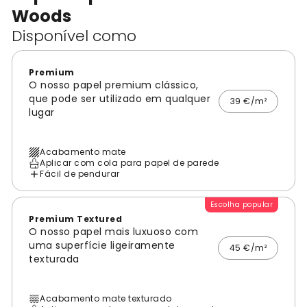
Woods
Disponível como
Premium
O nosso papel premium clássico,
que pode ser utilizado em qualquer
39 €/m²
lugar
Acabamento mate
Aplicar com cola para papel de parede
Fácil de pendurar
Escolha popular
Premium Textured
O nosso papel mais luxuoso com
uma superfície ligeiramente
45 €/m²
texturada
Acabamento mate texturado