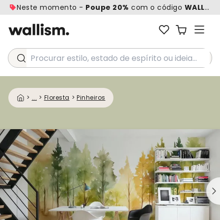
Neste momento -
Poupe 20%
com o código
WALL20
Procurar estilo, estado de espírito ou ideia...
>
...
>
Floresta
>
Pinheiros