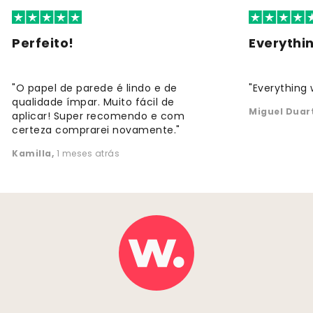
Perfeito!
Everythi
"O papel de parede é lindo e de
"Everything 
qualidade ímpar. Muito fácil de
Miguel Duar
aplicar! Super recomendo e com
certeza comprarei novamente."
Kamilla
,
1 meses atrás