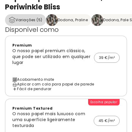
Periwinkle Bliss
Variações (5)
Dodona, Praline
Dodona, Pale
Disponível como
Premium
O nosso papel premium clássico,
que pode ser utilizado em qualquer
39 €/m²
lugar
Acabamento mate
Aplicar com cola para papel de parede
Fácil de pendurar
Escolha popular
Premium Textured
O nosso papel mais luxuoso com
uma superfície ligeiramente
45 €/m²
texturada