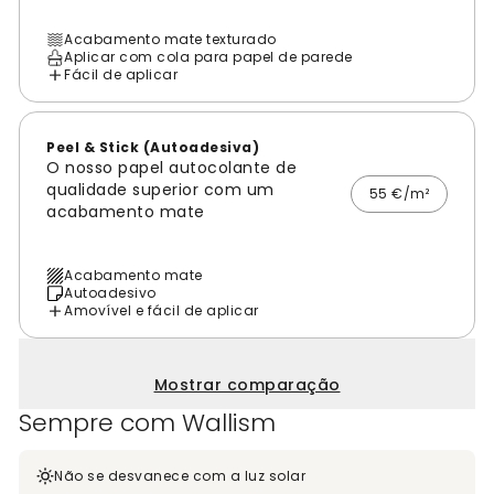
Acabamento mate texturado
Aplicar com cola para papel de parede
Fácil de aplicar
Peel & Stick (Autoadesiva)
O nosso papel autocolante de
qualidade superior com um
55 €/m²
acabamento mate
Acabamento mate
Autoadesivo
Amovível e fácil de aplicar
Mostrar comparação
Sempre com Wallism
Não se desvanece com a luz solar