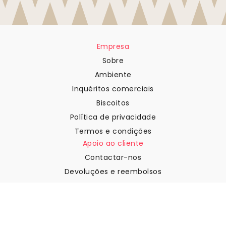
Empresa
Sobre
Ambiente
Inquéritos comerciais
Biscoitos
Política de privacidade
Termos e condições
Apoio ao cliente
Contactar-nos
Devoluções e reembolsos
Expedição
Como medir a sua parede
Como pendurar papel de
parede