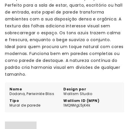
Perfeito para a sala de estar, quarto, escritório ou hall
de entrada, este papel de parede transforma
ambientes com a sua disposição densa e orgânica. A
textura das folhas adiciona interesse visual sem
sobrecarregar o espaço. Os tons azuis trazem calma
e frescura, enquanto o bege suaviza o conjunto.
Ideal para quem procura um toque natural com cores
modernas. Funciona bem em paredes completas ou
como parede de destaque. A natureza contínua do
padrão cria harmonia visual em divisões de qualquer
tamanho.
Nome
Design por
Dodona, Periwinkle Bliss
Wallism Studio
Tipo
Wallism ID (MPN)
Mural de parede
1MQNMgL5jK4k