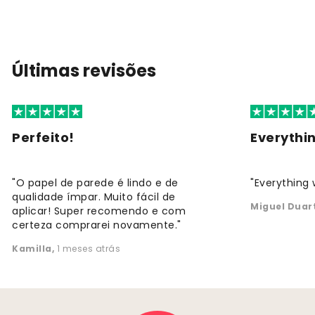
Últimas revisões
Perfeito!
Everythi
"O papel de parede é lindo e de
"Everything 
qualidade ímpar. Muito fácil de
Miguel Duar
aplicar! Super recomendo e com
certeza comprarei novamente."
Kamilla
,
1 meses atrás