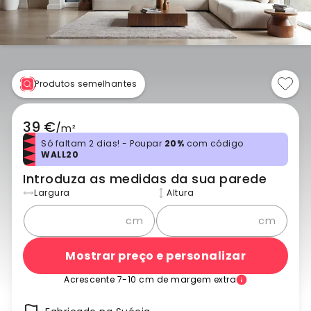
Produtos semelhantes
39 €
/
m²
Só faltam 2 dias! - Poupar
20%
com código
WALL20
Introduza as medidas da sua parede
Largura
Altura
cm
cm
Mostrar preço e personalizar
Acrescente 7-10 cm de margem extra