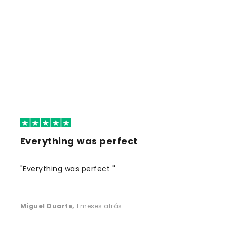
Everything was perfect
"Everything was perfect "
Miguel Duarte
,
1 meses atrás