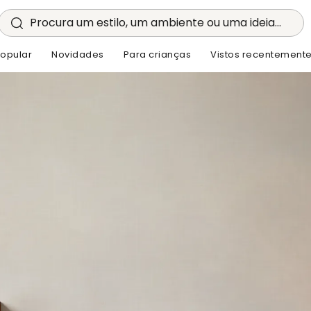
Procura um estilo, um ambiente ou uma ideia...
opular
Novidades
Para crianças
Vistos recentement