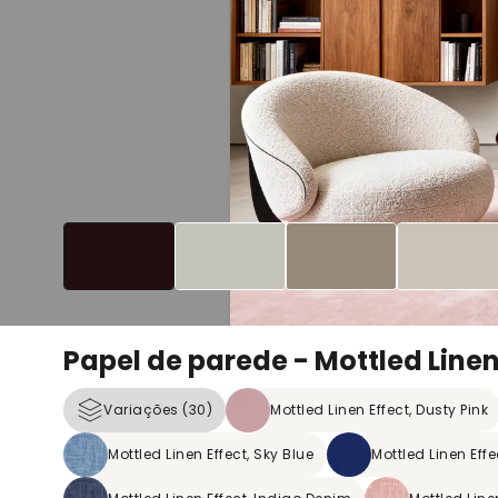
Papel de parede - Mottled Linen 
Variações (30)
Mottled Linen Effect, Dusty Pink
Mottled Linen Effect, Sky Blue
Mottled Linen Effe