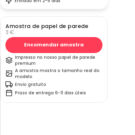
Enviado em 2-5 dias
Amostra de papel de parede
3 €
Encomendar amostra
Impresso no nosso papel de parede
premium
A amostra mostra o tamanho real do
modelo
Envio gratuito
Prazo de entrega 6-11 dias úteis