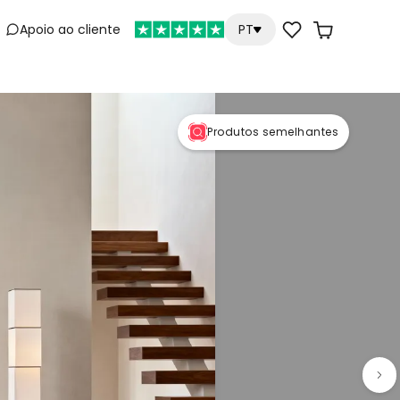
Apoio ao cliente
PT
e
Produtos semelhantes