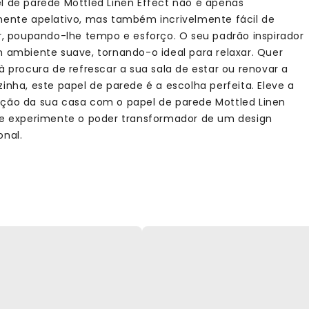
l de parede Mottled Linen Effect não é apenas
mente apelativo, mas também incrivelmente fácil de
ar, poupando-lhe tempo e esforço. O seu padrão inspirador
m ambiente suave, tornando-o ideal para relaxar. Quer
 à procura de refrescar a sua sala de estar ou renovar a
zinha, este papel de parede é a escolha perfeita. Eleve a
ção da sua casa com o papel de parede Mottled Linen
 e experimente o poder transformador de um design
onal.