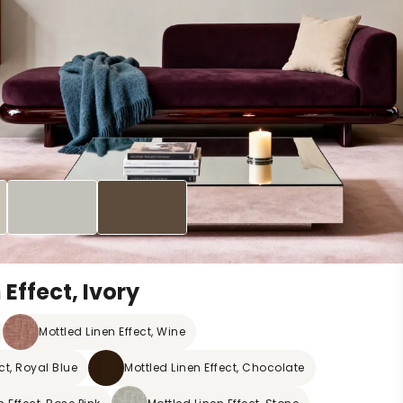
Effect, Ivory
Mottled Linen Effect, Wine
ct, Royal Blue
Mottled Linen Effect, Chocolate