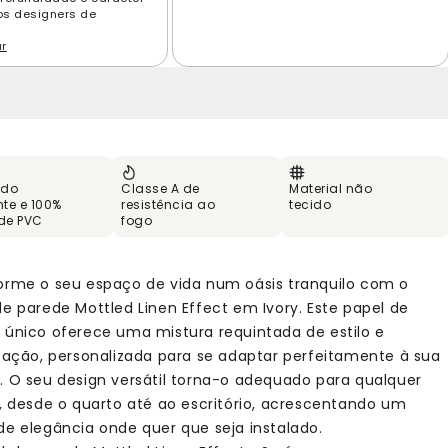
los designers de
ar
 do
Classe A de
Material não
te e 100%
resistência ao
tecido
 de PVC
fogo
orme o seu espaço de vida num oásis tranquilo com o
de parede Mottled Linen Effect em Ivory. Este papel de
 único oferece uma mistura requintada de estilo e
icação, personalizada para se adaptar perfeitamente à sua
. O seu design versátil torna-o adequado para qualquer
o, desde o quarto até ao escritório, acrescentando um
de elegância onde quer que seja instalado.