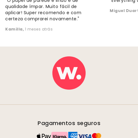
"O papel de parede é lindo e de
"Everything 
qualidade ímpar. Muito fácil de
Miguel Duar
aplicar! Super recomendo e com
certeza comprarei novamente."
Kamilla
,
1 meses atrás
Pagamentos seguros