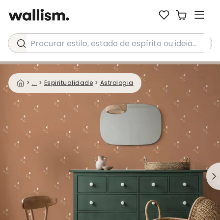
Procurar estilo, estado de espírito ou ideia...
>
...
>
Espiritualidade
>
Astrologia