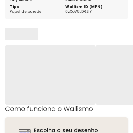
Tipo
Wallism ID (MPN)
Papel de parede
0zXoV5LDR2lY
Como funciona o Wallismo
Escolha o seu desenho