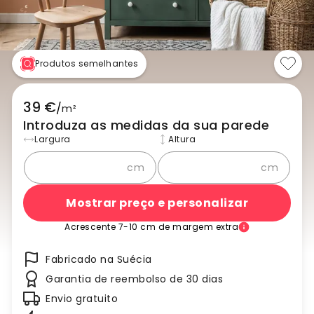
Produtos semelhantes
39 €
/
m²
Introduza as medidas da sua parede
Largura
Altura
cm
cm
Mostrar preço e personalizar
Acrescente 7-10 cm de margem extra
Fabricado na Suécia
Garantia de reembolso de 30 dias
Envio gratuito