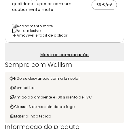
qualidade superior com um
55 €/m²
acabamento mate
Acabamento mate
Autoadesivo
Amovível e fácil de aplicar
Mostrar comparação
Sempre com Wallism
Não se desvanece com a luz solar
Sem brilho
Amigo do ambiente e 100% isento de PVC
Classe A de resistência ao fogo
Material não tecido
Informação do produto