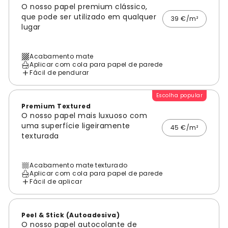
O nosso papel premium clássico,
que pode ser utilizado em qualquer
39 €/m²
lugar
Acabamento mate
Aplicar com cola para papel de parede
Fácil de pendurar
Escolha popular
Premium Textured
O nosso papel mais luxuoso com
uma superfície ligeiramente
45 €/m²
texturada
Acabamento mate texturado
Aplicar com cola para papel de parede
Fácil de aplicar
Peel & Stick (Autoadesiva)
O nosso papel autocolante de