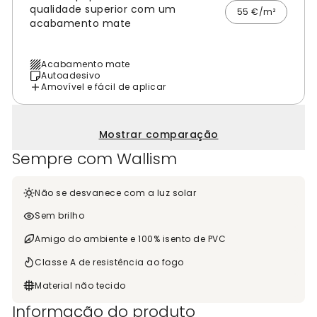
qualidade superior com um
55 €/m²
acabamento mate
Acabamento mate
Autoadesivo
Amovível e fácil de aplicar
Mostrar comparação
Sempre com Wallism
Não se desvanece com a luz solar
Sem brilho
Amigo do ambiente e 100% isento de PVC
Classe A de resistência ao fogo
Material não tecido
Informação do produto