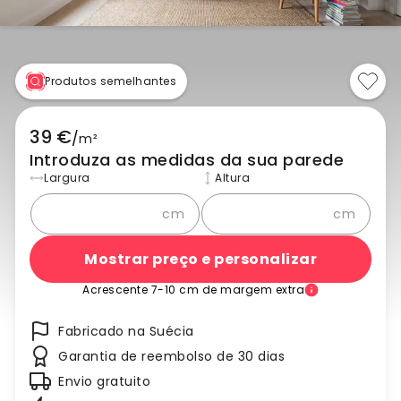
Produtos semelhantes
39 €
/
m²
Introduza as medidas da sua parede
Largura
Altura
cm
cm
Mostrar preço e personalizar
Acrescente 7-10 cm de margem extra
Fabricado na Suécia
Garantia de reembolso de 30 dias
Envio gratuito