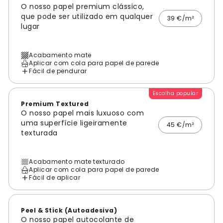
O nosso papel premium clássico,
que pode ser utilizado em qualquer
39 €/m²
lugar
Acabamento mate
Aplicar com cola para papel de parede
Fácil de pendurar
Escolha popular
Premium Textured
O nosso papel mais luxuoso com
uma superfície ligeiramente
45 €/m²
texturada
Acabamento mate texturado
Aplicar com cola para papel de parede
Fácil de aplicar
Peel & Stick (Autoadesiva)
O nosso papel autocolante de