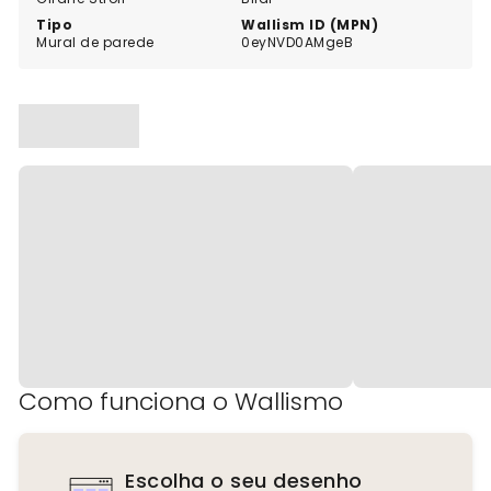
Tipo
Wallism ID (MPN)
Mural de parede
0eyNVD0AMgeB
Como funciona o Wallismo
Escolha o seu desenho