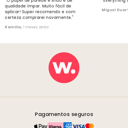
"O papel de parede é lindo e de
"Everything 
qualidade ímpar. Muito fácil de
Miguel Duar
aplicar! Super recomendo e com
certeza comprarei novamente."
Kamilla
,
1 meses atrás
Pagamentos seguros