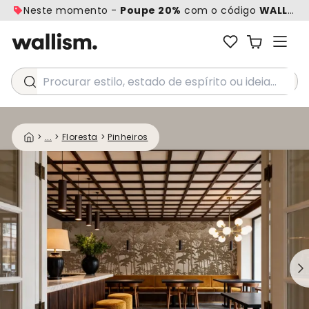
Neste momento -
Poupe 20%
com o código
WALL20
Procurar estilo, estado de espírito ou ideia...
>
...
>
Floresta
>
Pinheiros