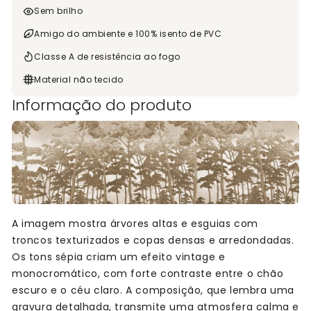
Sem brilho
Amigo do ambiente e 100% isento de PVC
Classe A de resistência ao fogo
Material não tecido
Informação do produto
A imagem mostra árvores altas e esguias com
troncos texturizados e copas densas e arredondadas.
Os tons sépia criam um efeito vintage e
monocromático, com forte contraste entre o chão
escuro e o céu claro. A composição, que lembra uma
gravura detalhada, transmite uma atmosfera calma e