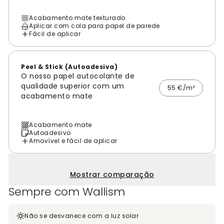
Acabamento mate texturado
Aplicar com cola para papel de parede
Fácil de aplicar
Peel & Stick (Autoadesiva)
O nosso papel autocolante de
qualidade superior com um
55 €/m²
acabamento mate
Acabamento mate
Autoadesivo
Amovível e fácil de aplicar
Mostrar comparação
Sempre com Wallism
Não se desvanece com a luz solar