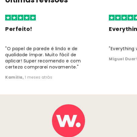
Perfeito!
Everythi
"O papel de parede é lindo e de
"Everything 
qualidade ímpar. Muito fácil de
Miguel Duar
aplicar! Super recomendo e com
certeza comprarei novamente."
Kamilla
,
1 meses atrás