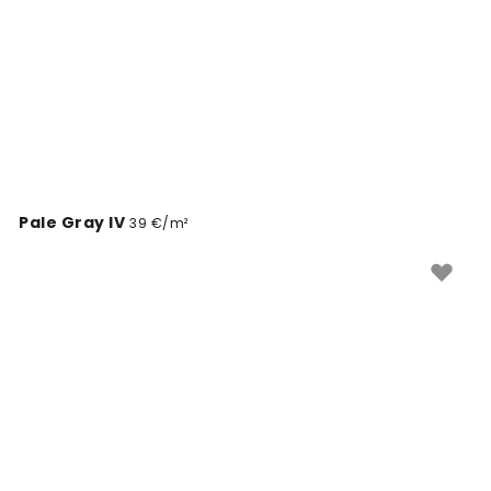
Pale Gray IV
39 €/m²