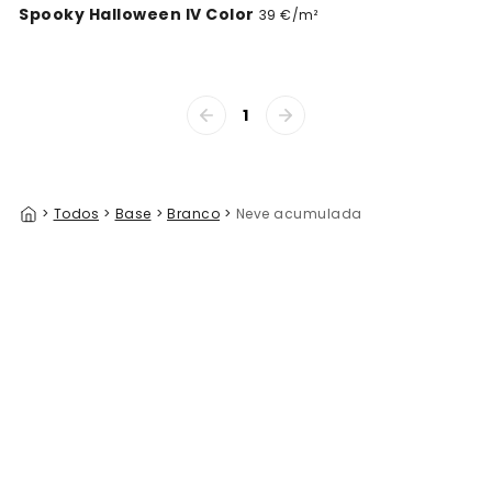
Spooky Halloween IV Color
39 €/m²
1
>
Todos
>
Base
>
Branco
>
Neve acumulada