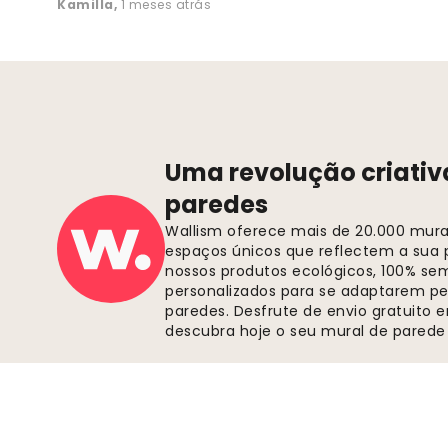
Kamilla
,
1 meses atrás
Uma revolução criativ
paredes
Wallism oferece mais de 20.000 murai
espaços únicos que reflectem a sua p
nossos produtos ecológicos, 100% se
personalizados para se adaptarem pe
paredes. Desfrute de envio gratuito
descubra hoje o seu mural de parede 