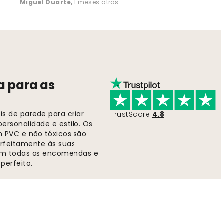
Miguel Duarte
,
1 meses atrás
a para as
s de parede para criar
TrustScore
4.8
ersonalidade e estilo. Os
m PVC e não tóxicos são
rfeitamente às suas
 em todas as encomendas e
perfeito.