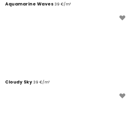
Aquamarine Waves
39 €/m²
Cloudy Sky
39 €/m²