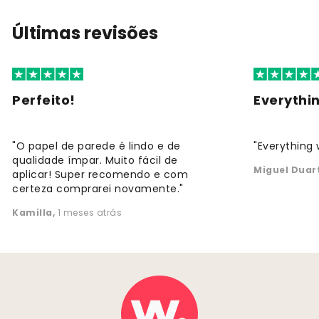
Últimas revisões
Perfeito!
Everythi
"O papel de parede é lindo e de
"Everything 
qualidade ímpar. Muito fácil de
Miguel Duar
aplicar! Super recomendo e com
certeza comprarei novamente."
Kamilla
,
1 meses atrás