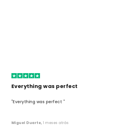
Everything was perfect
"Everything was perfect "
Miguel Duarte
,
1 meses atrás