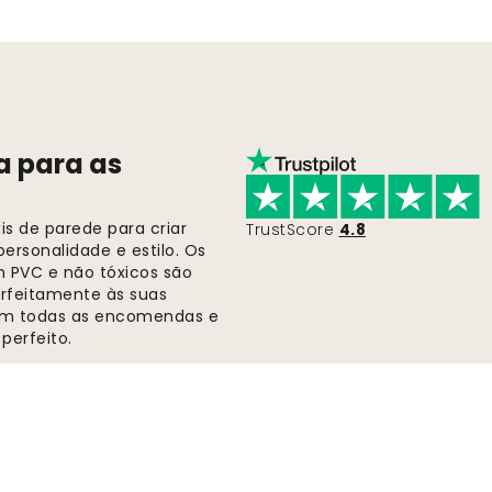
a para as
s de parede para criar
TrustScore
4.8
ersonalidade e estilo. Os
m PVC e não tóxicos são
rfeitamente às suas
 em todas as encomendas e
perfeito.