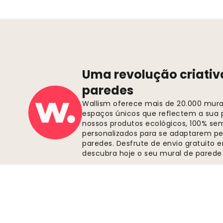
Uma revolução criativ
paredes
Wallism oferece mais de 20.000 murai
espaços únicos que reflectem a sua p
nossos produtos ecológicos, 100% se
personalizados para se adaptarem pe
paredes. Desfrute de envio gratuito
descubra hoje o seu mural de parede 
Pagamentos seguros