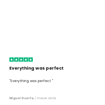
Everything was perfect
"Everything was perfect "
Miguel Duarte
,
1 meses atrás