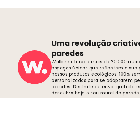
Uma revolução criativ
paredes
Wallism oferece mais de 20.000 murai
espaços únicos que reflectem a sua p
nossos produtos ecológicos, 100% se
personalizados para se adaptarem pe
paredes. Desfrute de envio gratuito
descubra hoje o seu mural de parede 
Pagamentos seguros