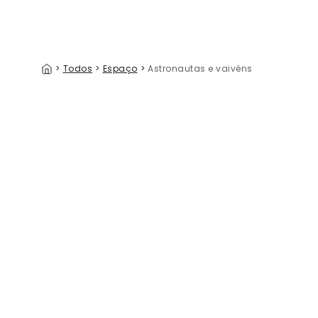
>
Todos
>
Espaço
>
Astronautas e vaivéns