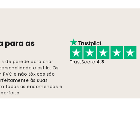
a para as
s de parede para criar
TrustScore
4.8
ersonalidade e estilo. Os
m PVC e não tóxicos são
rfeitamente às suas
 em todas as encomendas e
perfeito.
Envio rápido e gratuito