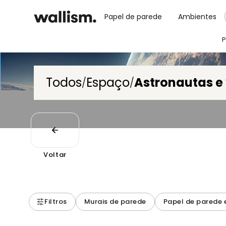
Papel de parede
Ambientes
P
Todos
Espaço
Astronautas e
/
/
Voltar
Filtros
Murais de parede
Papel de parede