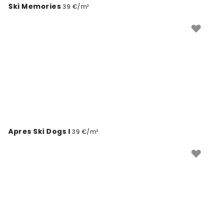
Ski Memories
39 €/m²
Apres Ski Dogs I
39 €/m²