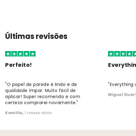
Últimas revisões
Perfeito!
Everythi
"O papel de parede é lindo e de
"Everything 
qualidade ímpar. Muito fácil de
Miguel Duar
aplicar! Super recomendo e com
certeza comprarei novamente."
Kamilla
,
1 meses atrás