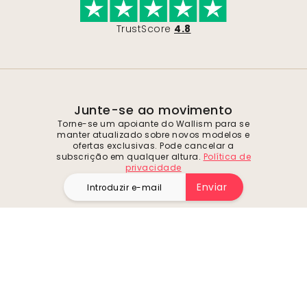
TrustScore
4.8
Junte-se ao movimento
Torne-se um apoiante do Wallism para se
manter atualizado sobre novos modelos e
ofertas exclusivas. Pode cancelar a
subscrição em qualquer altura.
Política de
privacidade
Enviar
Siga-nos para se inspirar e obter ofertas
futuras