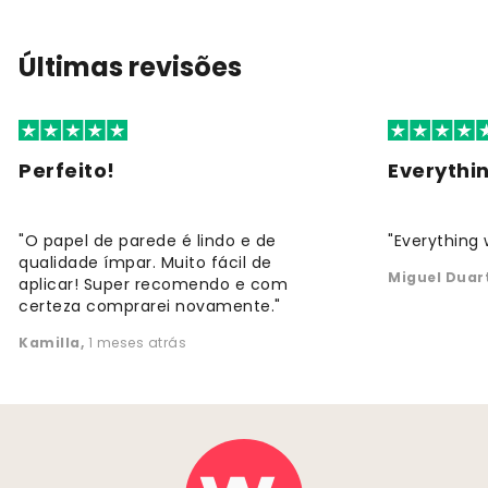
Últimas revisões
Perfeito!
Everythi
"O papel de parede é lindo e de
"Everything 
qualidade ímpar. Muito fácil de
Miguel Duar
aplicar! Super recomendo e com
certeza comprarei novamente."
Kamilla
,
1 meses atrás