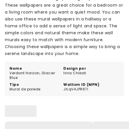
These wallpapers are a great choice for a bedroom or
a living room where you want a quiet mood. You can
also use these mural wallpapers in a hallway or a
home office to add a sense of light and space. The
simple colors and natural theme make these wall
murals easy to match with modern furniture.
Choosing these wallpapers is a simple way to bring a
serene landscape into your home.
Nome
Design por
Verdant Horizon, Glacier
Irina Chikati
Blue
Tipo
Wallism ID (MPN)
Mural de parede
JrLqV4JPR67l