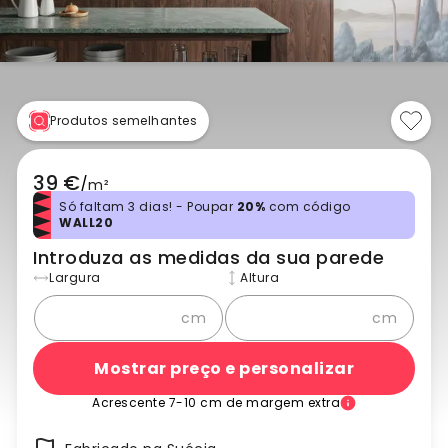
Produtos semelhantes
39 €
/
m²
Só faltam 3 dias! - Poupar
20%
com código
WALL20
Introduza as medidas da sua parede
Largura
Altura
cm
cm
Mostrar preço e personalizar
Acrescente 7-10 cm de margem extra